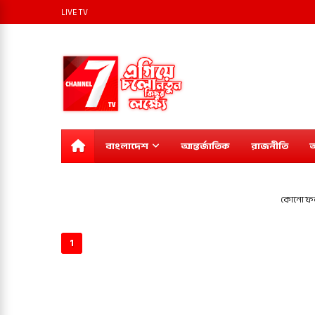
LIVE TV
বাংলাদেশ
আন্তর্জাতিক
রাজনীতি
অ
কোনো ফল
1