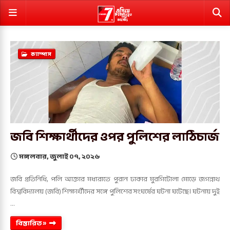
ক্যাম্পাস
জবি শিক্ষার্থীদের ওপর পুলিশের লাঠিচার্জ
মঙ্গলবার, জুলাই ০৭, ২০২৬
জবি প্রতিনিধি, পলি আক্তার মধ্যরাতে পুরান ঢাকার মুরগিটোলা মোড়ে জগন্নাথ
বিশ্ববিদ্যালয় (জবি) শিক্ষার্থীদের সঙ্গে পুলিশের সংঘর্ষের ঘটনা ঘটেছে। ঘটনায় দুই
…
বিস্তারিত »