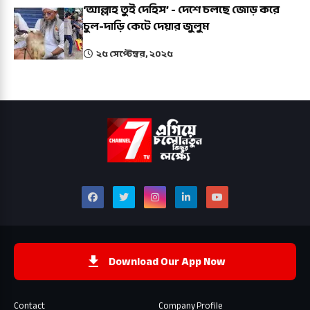
‘আল্লাহ তুই দেহিস’ - দেশে চলছে জোড় করে
চুল-দাড়ি কেটে দেয়ার জুলুম
২৫ সেপ্টেম্বর, ২০২৫
Download Our App Now
Contact
Company Profile