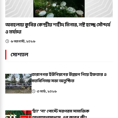
অবহলায় কুবির কেন্দ্রীয় শহীদ মিনার, নষ্ট হচ্ছে সৌন্দর্য
ও মর্যাদা
৬ আগস্ট, ২০২৬
সোশ্যাল
তারানগর ইউনিয়নের উন্নয়ন নিয়ে ইফতার ও
মতবিনিময় সভা অনুষ্ঠিত
৩ মার্চ, ২০২৬
‘হ্যাঁ’ ‘না’ পোস্টে সরগরম সামাজিক
যোগাযোগামাধ্যম, এর কারন কী?