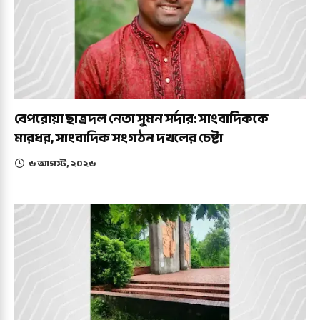
বেপরোয়া ছাত্রদল নেতা সুমন সর্দার: সাংবাদিককে
মারধর, সাংবাদিক সংগঠন দখলের চেষ্টা
৬ আগস্ট, ২০২৬