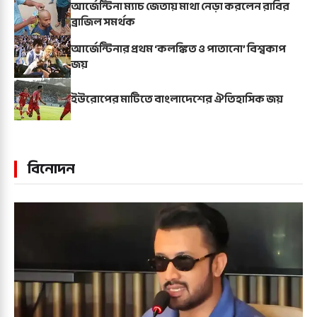
আর্জেন্টিনা ম্যাচ জেতায় মাথা নেড়া করলেন রাবির
ব্রাজিল সমর্থক
আর্জেন্টিনার প্রথম ‘কলঙ্কিত ও পাতানো’ বিশ্বকাপ
জয়
ইউরোপের মাটিতে বাংলাদেশের ঐতিহাসিক জয়
বিনোদন