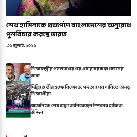
শেখ হাসিনাকে প্রত্যর্পণে বাংলাদেশের অনুরোধ
পুনর্বিচার করছে ভারত
৩১ জুলাই, ২০২৬
শিক্ষামন্ত্রীর পদত্যাগের পর এবার সরকার পতনের
ডাক
দিল্লিতে তীব্র হচ্ছে বিক্ষোভ, পদত্যাগের দাবিতে অনড়
শিক্ষার্থীরা
খামেনিকে শেষ শ্রদ্ধা জানিয়েছেন স্পিকার হাফিজ
উদ্দিন