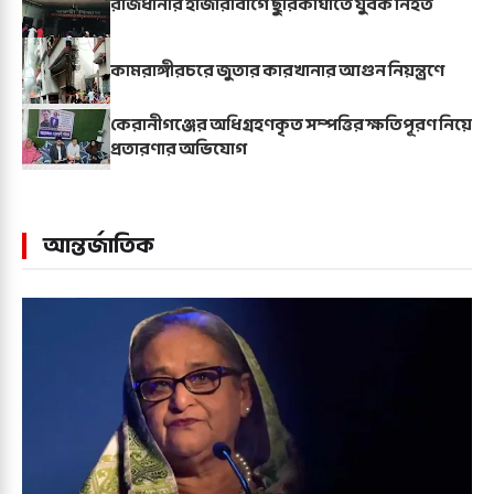
রাজধানীর হাজারীবাগে ছুরিকাঘাতে যুবক নিহত
কামরাঙ্গীরচরে জুতার কারখানার আগুন নিয়ন্ত্রণে
কেরানীগঞ্জের অধিগ্রহণকৃত সম্পত্তির ক্ষতিপূরণ নিয়ে
প্রতারণার অভিযোগ
আন্তর্জাতিক