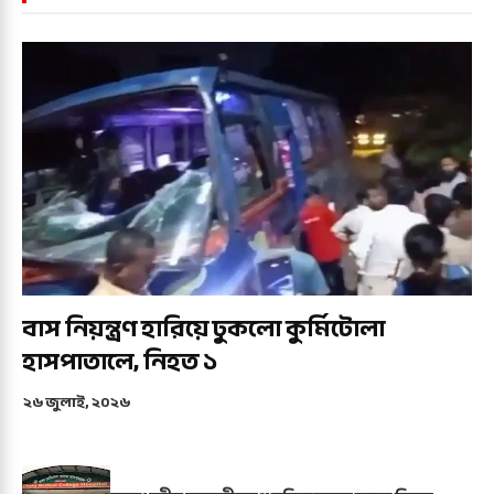
বাস নিয়ন্ত্রণ হারিয়ে ঢুকলো কুর্মিটোলা
হাসপাতালে, নিহত ১
২৬ জুলাই, ২০২৬