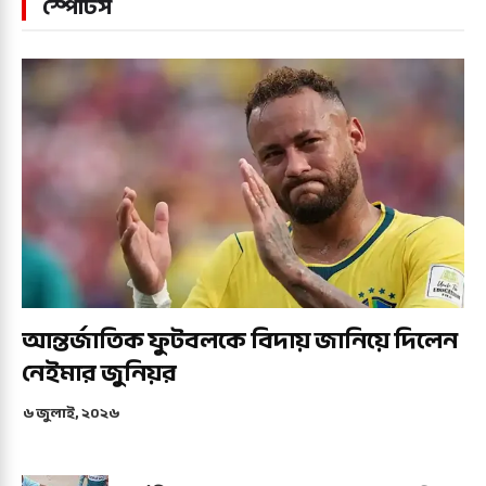
স্পোর্টস
আন্তর্জাতিক ফুটবলকে বিদায় জানিয়ে দিলেন
নেইমার জুনিয়র
৬ জুলাই, ২০২৬