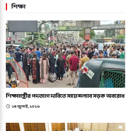
শিক্ষা
শিক্ষামন্ত্রীর পদত্যাগ দাবিতে সায়েন্সল্যাব সড়ক অবরোধ
১৪ জুলাই, ২০২৬