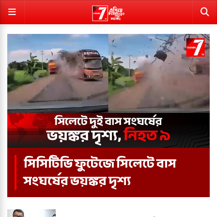
সিসিটিভি ফুটেজে সিলেটে বাস
সংঘর্ষের ভয়ঙ্কর দৃশ্য