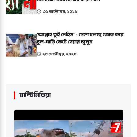
৩১ অক্টোবর, ২০২৫
‘আল্লাহ তুই দেহিস’ - দেশে চলছে জোড় করে
চুল-দাড়ি কেটে দেয়ার জুলুম
২৫ সেপ্টেম্বর, ২০২৫
মাল্টিমিডিয়া