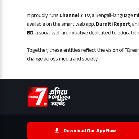
It proudly runs
Channel 7 TV
, a Bengali-language m
available on the smart web app.
Durniti Report
, an
BD
, a social welfare initiative dedicated to educat
Together, these entities reflect the vision of “Dream
change across media and society.
Download Our App Now