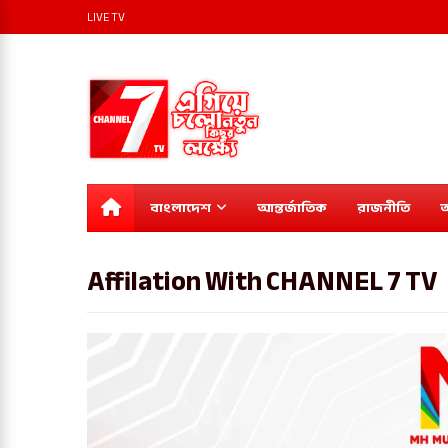
LIVE TV
বাংলাদেশ
আন্তর্জাতিক
রাজনীতি
অ
Affilation With CHANNEL 7 TV