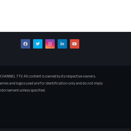
CHANNEL 7 TV. All content is owned by its respective owners.
ames and logos used are for identification only and do not imply
ndorsement unless specified.