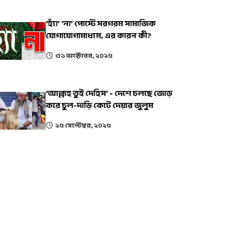
‘হ্যাঁ’ ‘না’ পোস্টে সরগরম সামাজিক
যোগাযোগামাধ্যম, এর কারন কী?
৩১ অক্টোবর, ২০২৫
‘আল্লাহ তুই দেহিস’ - দেশে চলছে জোড়
করে চুল-দাড়ি কেটে দেয়ার জুলুম
২৫ সেপ্টেম্বর, ২০২৫