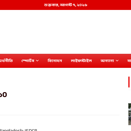
শুক্রবার, আগস্ট ৭, ২০২৬
র্থনীতি
স্পোর্টস
বিনোদন
লাইফস্টাইল
অন্যান্য
মা
 ১০