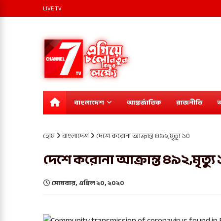
LIVE TV
বাংলাদেশ
আন্তর্জাতিক
রাজনীতি
অ
হোম
বাংলাদেশ
দেশে করোনা আক্রান্ত ৪৯২,মৃত্যু ১০
দেশে করোনা আক্রান্ত ৪৯২,মৃত্যু
সোমবার, এপ্রিল ২০, ২০২০