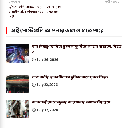
পূর্বতন
নবীনতর
দক্ষিণ-পশ্চিমাঞ্চলে করোনা রমজানেও
কর্মহীন দর্জি পরিবার সরকারি সহায়তা
চায়
এই পোস্টগুলি আপনার ভাল লাগতে পারে
বাস নিয়ন্ত্রণ হারিয়ে ঢুকলো কুর্মিটোলা হাসপাতালে, নিহত
১
July 26, 2026
রাজধানীর হাজারীবাগে ছুরিকাঘাতে যুবক নিহত
July 22, 2026
কামরাঙ্গীরচরে জুতার কারখানার আগুন নিয়ন্ত্রণে
July 17, 2026