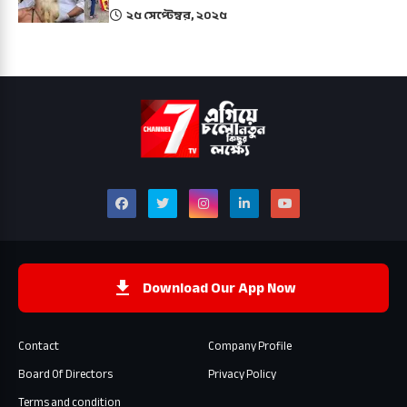
২৫ সেপ্টেম্বর, ২০২৫
Download Our App Now
Contact
Company Profile
Board Of Directors
Privacy Policy
Terms and condition