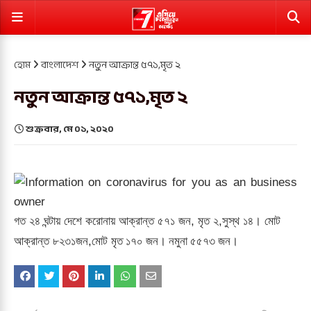
হোম
বাংলাদেশ
নতুন আক্রান্ত ৫৭১,মৃত ২
নতুন আক্রান্ত ৫৭১,মৃত ২
শুক্রবার, মে ০১, ২০২০
গত ২৪ ঘন্টায় দেশে করোনায় আক্রান্ত
৫৭১
জন, মৃত ২,সুস্থ ১৪। মোট
মৃত
জন।
নমুনা ৫৫৭৩ জন।
আক্রান্ত ৮২৩১জন,মোট
১৭০