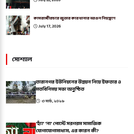
July 22, 2026
কামরাঙ্গীরচরে জুতার কারখানার আগুন নিয়ন্ত্রণে
July 17, 2026
সোশ্যাল
তারানগর ইউনিয়নের উন্নয়ন নিয়ে ইফতার ও
মতবিনিময় সভা অনুষ্ঠিত
৩ মার্চ, ২০২৬
‘হ্যাঁ’ ‘না’ পোস্টে সরগরম সামাজিক
যোগাযোগামাধ্যম, এর কারন কী?