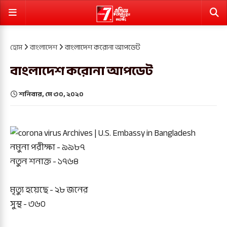
হোম
বাংলাদেশ
বাংলাদেশ করোনা আপডেট
বাংলাদেশ করোনা আপডেট
শনিবার, মে ৩০, ২০২০
নমুনা পরীক্ষা - ৯৯৮৭
নতুন শনাক্ত - ১৭৬৪
মৃত্যু হয়েছে - ২৮ জনের
সুস্থ - ৩৬০