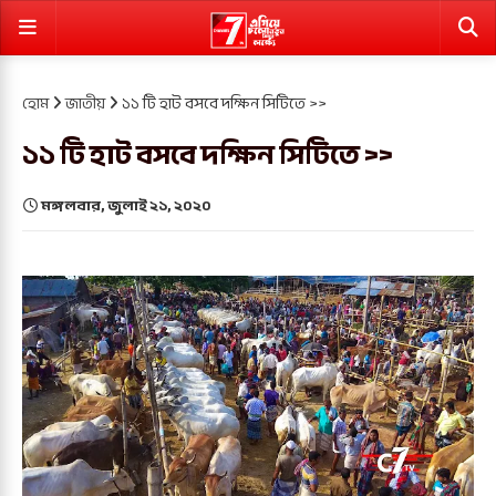
হোম
জাতীয়
১১ টি হাট বসবে দক্ষিন সিটিতে >>
১১ টি হাট বসবে দক্ষিন সিটিতে >>
মঙ্গলবার, জুলাই ২১, ২০২০