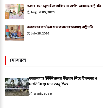
আমরা যেন জুলাইকে হারিয়ে না ফেলি: ভারপ্রাপ্ত রাষ্ট্রপতি
August 05, 2026
বঙ্গভবনে কার্যক্রম শুরু করলেন ভারপ্রাপ্ত রাষ্ট্রপতি
July 28, 2026
সোশ্যাল
তারানগর ইউনিয়নের উন্নয়ন নিয়ে ইফতার ও
মতবিনিময় সভা অনুষ্ঠিত
৩ মার্চ, ২০২৬