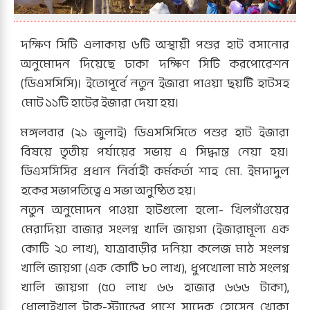
দক্ষিণ সিটি এলাকায় ৬টি অস্থায়ী পশুর হাট বসানোর
অনুমোদন দিয়েছে ঢাকা দক্ষিণ সিটি করপোরেশন
(ডিএসসিসি)। ইতোপূর্বে নতুন ইজারা পাওয়া ছয়টি হাটসহ
মোট ১১টি হাটের ইজারা দেয়া হয়।
মঙ্গলবার (২১ জুলাই) ডিএসসিসিতে পশুর হাট ইজারা
বিষয়ে তৃতীয় পর্যায়ের সভায় এ সিদ্ধান্ত নেয়া হয়।
ডিএসসিসির প্রধান নির্বাহী কর্মকর্তা শাহ মো. ইমদাদুল
হকের সভাপতিত্বে এ সভা অনুষ্ঠিত হয়।
নতুন অনুমোদন পাওয়া হাটগুলো হলো- খিলগাঁওয়ের
মেরাদিয়া বাজার সংলগ্ন খালি জায়গা (ইজারামূল্য এক
কোটি ২০ লাখ), যাত্রাবাড়ীর দনিয়া কলেজ মাঠ সংলগ্ন
খালি জায়গা (এক কোটি ৮০ লাখ), ধুপখোলা মাঠ সংলগ্ন
খালি জায়গা (৫০ লাখ ৬৬ হাজার ৬৬৬ টাকা),
ধোলাইখাল ট্রাক-স্ট্যান্ডের পাশে সাদেক হোসেন খোকা