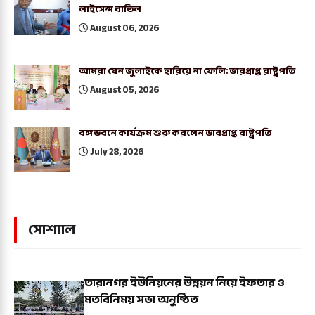
লাইসেন্স বাতিল
August 06, 2026
আমরা যেন জুলাইকে হারিয়ে না ফেলি: ভারপ্রাপ্ত রাষ্ট্রপতি
August 05, 2026
বঙ্গভবনে কার্যক্রম শুরু করলেন ভারপ্রাপ্ত রাষ্ট্রপতি
July 28, 2026
সোশ্যাল
তারানগর ইউনিয়নের উন্নয়ন নিয়ে ইফতার ও
মতবিনিময় সভা অনুষ্ঠিত