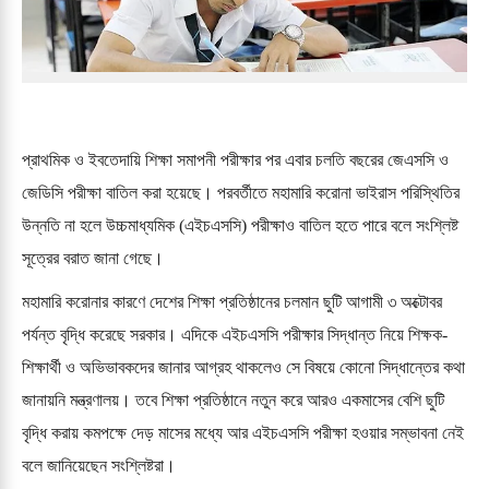
প্রাথমিক ও ইবতেদায়ি শিক্ষা সমাপনী পরীক্ষার পর এবার চলতি বছরের জেএসসি ও
জেডিসি পরীক্ষা বাতিল করা হয়েছে। পরবর্তীতে মহামারি করোনা ভাইরাস পরিস্থিতির
উন্নতি না হলে উচ্চমাধ্যমিক (এইচএসসি) পরীক্ষাও বাতিল হতে পারে বলে সংশ্লিষ্ট
সূত্রের বরাত জানা গেছে।
মহামারি করোনার কারণে দেশের শিক্ষা প্রতিষ্ঠানের চলমান ছুটি আগামী ৩ অক্টোবর
পর্যন্ত বৃদ্ধি করেছে সরকার। এদিকে এইচএসসি পরীক্ষার সিদ্ধান্ত নিয়ে শিক্ষক-
শিক্ষার্থী ও অভিভাবকদের জানার আগ্রহ থাকলেও সে বিষয়ে কোনো সিদ্ধান্তের কথা
জানায়নি মন্ত্রণালয়। তবে শিক্ষা প্রতিষ্ঠানে নতুন করে আরও একমাসের বেশি ছুটি
বৃদ্ধি করায় কমপক্ষে দেড় মাসের মধ্যে আর এইচএসসি পরীক্ষা হওয়ার সম্ভাবনা নেই
বলে জানিয়েছেন সংশ্লিষ্টরা।