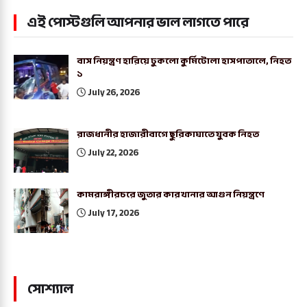
এই পোস্টগুলি আপনার ভাল লাগতে পারে
বাস নিয়ন্ত্রণ হারিয়ে ঢুকলো কুর্মিটোলা হাসপাতালে, নিহত
১
July 26, 2026
রাজধানীর হাজারীবাগে ছুরিকাঘাতে যুবক নিহত
July 22, 2026
কামরাঙ্গীরচরে জুতার কারখানার আগুন নিয়ন্ত্রণে
July 17, 2026
সোশ্যাল