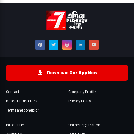
Download Our App Now
Contact
Company Profile
Board Of Directors
Privacy Policy
Terms and condition
Info Center
Online Registration