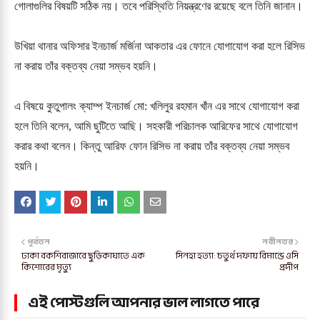
গোলাগুলির বিষয়টি সঠিক নয়। তবে পরিস্থিতি নিয়ন্ত্রণের রয়েছে বলে তিনি জানান।

উখিয়া থানার অফিসার ইনচার্জ মর্জিনা আকতার এর ফোনে যোগাযোগ করা হলে রিসিভ 
না করায় তাঁর বক্তব্য নেয়া সম্ভব হয়নি।

এ বিষয়ে কুতুপালং ক্যাম্প ইনচার্জ মো: খলিলুর রহমান খাঁন এর সাথে যোগাযোগ করা 
হলে তিনি বলেন, আমি ছুটিতে আছি। সহকারী পরিচালক আরিফের সাথে যোগাযোগ 
করার কথা বলেন। কিন্তু আরিফ ফোন রিসিভ না করায় তাঁর বক্তব্য নেয়া সম্ভব 
হয়নি।
পূর্বতন
নবীনতর
ঢাকা বকশিবাজারে ছুড়িকাঘাতে এক
সিনহা হত্যা: চতুর্থ দফায় রিমান্ডে ওসি
কিশোরের মৃত্যু
প্রদীপ
এই পোস্টগুলি আপনার ভাল লাগতে পারে