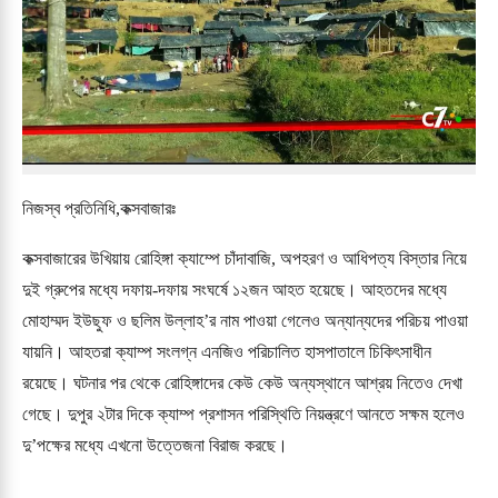
নিজস্ব প্রতিনিধি,কক্সবাজারঃ
কক্সবাজারের উখিয়ায় রোহিঙ্গা ক্যাম্পে চাঁদাবাজি, অপহরণ ও আধিপত্য বিস্তার নিয়ে 
দুই গ্রুপের মধ্যে দফায়-দফায় সংঘর্ষে ১২জন আহত হয়েছে। আহতদের মধ্যে 
মোহাম্মদ ইউছুফ ও ছলিম উল্লাহ’র নাম পাওয়া গেলেও অন্যান্যদের পরিচয় পাওয়া 
যায়নি। আহতরা ক্যাম্প সংলগ্ন এনজিও পরিচালিত হাসপাতালে চিকিৎসাধীন 
রয়েছে। ঘটনার পর থেকে রোহিঙ্গাদের কেউ কেউ অন্যস্থানে আশ্রয় নিতেও দেখা 
গেছে। দুপুর ২টার দিকে ক্যাম্প প্রশাসন পরিস্থিতি নিয়ন্ত্রণে আনতে সক্ষম হলেও 
দু’পক্ষের মধ্যে এখনো উত্তেজনা বিরাজ করছে।
