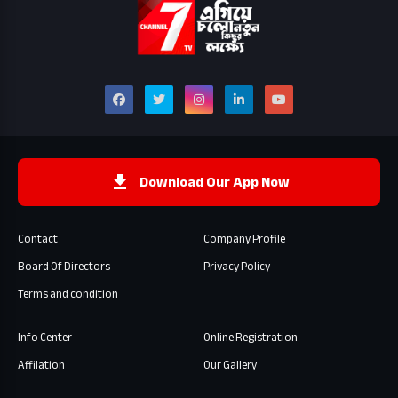
Download Our App Now
Contact
Company Profile
Board Of Directors
Privacy Policy
Terms and condition
Info Center
Online Registration
Affilation
Our Gallery