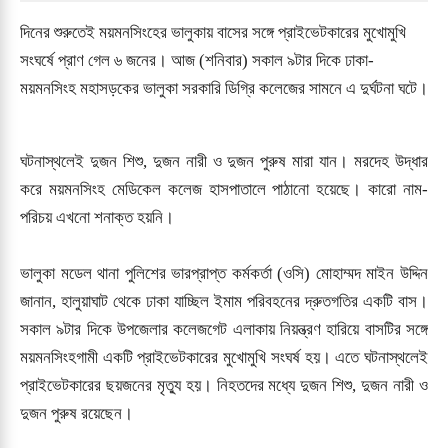
দিনের শুরুতেই ময়মনসিংহের ভালুকায় বাসের সঙ্গে প্রাইভেটকারের মুখোমুখি
সংঘর্ষে প্রাণ গেল ৬ জনের। আজ (শনিবার) সকাল ৯টার দিকে ঢাকা-
ময়মনসিংহ মহাসড়কের ভালুকা সরকারি ডিগ্রি কলেজের সামনে এ দুর্ঘটনা ঘটে।
ঘটনাস্থলেই দুজন শিশু, দুজন নারী ও দুজন পুরুষ মারা যান। মরদেহ উদ্ধার
করে ময়মনসিংহ মেডিকেল কলেজ হাসপাতালে পাঠানো হয়েছে। কারো নাম-
পরিচয় এখনো শনাক্ত হয়নি।
ভালুকা মডেল থানা পুলিশের ভারপ্রাপ্ত কর্মকর্তা (ওসি) মোহাম্মদ মাইন উদ্দিন
জানান, হালুয়াঘাট থেকে ঢাকা যাচ্ছিল ইমাম পরিবহনের দ্রুতগতির একটি বাস।
সকাল ৯টার দিকে উপজেলার কলেজগেট এলাকায় নিয়ন্ত্রণ হারিয়ে বাসটির সঙ্গে
ময়মনসিংহগামী একটি প্রাইভেটকারের মুখোমুখি সংঘর্ষ হয়। এতে ঘটনাস্থলেই
প্রাইভেটকারের ছয়জনের মৃত্যু হয়। নিহতদের মধ্যে দুজন শিশু, দুজন নারী ও
দুজন পুরুষ রয়েছেন।