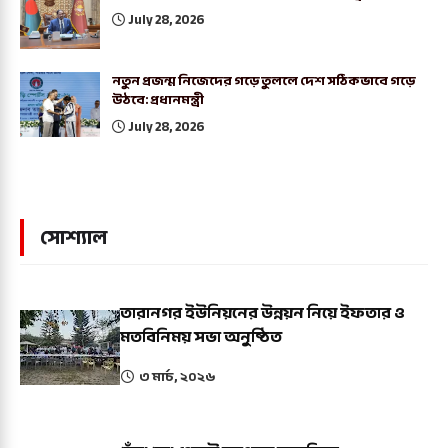
July 28, 2026
নতুন প্রজন্ম নিজেদের গড়ে তুললে দেশ সঠিকভাবে গড়ে
উঠবে: প্রধানমন্ত্রী
July 28, 2026
সোশ্যাল
তারানগর ইউনিয়নের উন্নয়ন নিয়ে ইফতার ও
মতবিনিময় সভা অনুষ্ঠিত
৩ মার্চ, ২০২৬