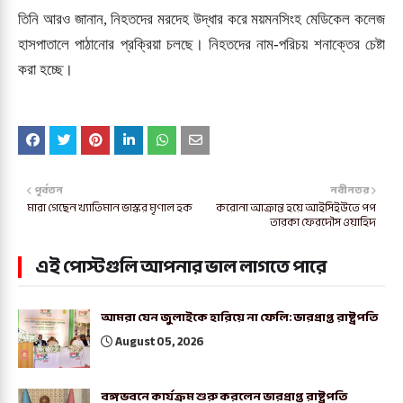
তিনি আরও জানান, নিহতদের মরদেহ উদ্ধার করে ময়মনসিংহ মেডিকেল কলেজ
হাসপাতালে পাঠানোর প্রক্রিয়া চলছে। নিহতদের নাম-পরিচয় শনাক্তের চেষ্টা
করা হচ্ছে।
পূর্বতন
নবীনতর
মারা গেছেন খ্যাতিমান ভাস্কর মৃণাল হক
করোনা আক্রান্ত হয়ে আইসিইউতে পপ
তারকা ফেরদৌস ওয়াহিদ
এই পোস্টগুলি আপনার ভাল লাগতে পারে
আমরা যেন জুলাইকে হারিয়ে না ফেলি: ভারপ্রাপ্ত রাষ্ট্রপতি
August 05, 2026
বঙ্গভবনে কার্যক্রম শুরু করলেন ভারপ্রাপ্ত রাষ্ট্রপতি