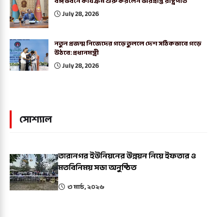
বঙ্গভবনে কার্যক্রম শুরু করলেন ভারপ্রাপ্ত রাষ্ট্রপতি
July 28, 2026
নতুন প্রজন্ম নিজেদের গড়ে তুললে দেশ সঠিকভাবে গড়ে
উঠবে: প্রধানমন্ত্রী
July 28, 2026
সোশ্যাল
তারানগর ইউনিয়নের উন্নয়ন নিয়ে ইফতার ও
মতবিনিময় সভা অনুষ্ঠিত
৩ মার্চ, ২০২৬