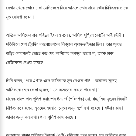
সেখান থেকে ভোরে ঢাকা মেডিকেলে নিয়ে আসলে ভোর সাড়ে ৫টায় চিকিৎসক তাকে
মৃত ঘোষণা করেন।
এদিকে আসিফের বাবা শহিদুল ইসলাম বলেন, আসিফ সুপ্রিম কোর্টের আইনজীবী।
মতিঝিলে দেশ ট্রেডিং করপোরেশনের লিগ্যাল অ্যাডভাইজার ছিল। তার শ্বশুর
বাড়ির লোকজনই ভোরে খবর দেয় আসিফের অবস্থা ভালো না, তাকে ঢাকা
মেডিকেলে নেওয়া হয়েছে।
তিনি বলেন, ‘পরে এখানে এসে আসিফকে মৃত দেখতে পাই। আমাদের সন্দেহ
আসিফকে মেরে ফেলা হয়েছে। সে আত্মহত্যা করতে পারে না।’
ঢামেক হাসপাতাল পুলিশ ক্যাম্পের ইনচার্জ (পরিদর্শক) মো. বাচ্চু মিয়া মৃত্যুর বিষয়টি
নিশ্চিত করে বলেন, মৃতদেহ ময়নাতদন্তের জন্য মর্গে রাখা হয়েছে। ঘটনার কারণ
জানার জন্য কলাবাগান থানা পুলিশ কাজ করছে।
কলাবাগান থানার অফিসার ইনচার্জ (ওসি) পরিতোষ চন্দ্র জানান, মৃত ব্যক্তির বাবার