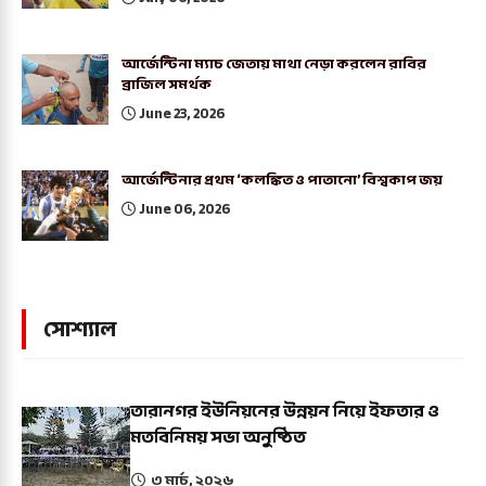
আর্জেন্টিনা ম্যাচ জেতায় মাথা নেড়া করলেন রাবির
ব্রাজিল সমর্থক
June 23, 2026
আর্জেন্টিনার প্রথম ‘কলঙ্কিত ও পাতানো’ বিশ্বকাপ জয়
June 06, 2026
সোশ্যাল
তারানগর ইউনিয়নের উন্নয়ন নিয়ে ইফতার ও
মতবিনিময় সভা অনুষ্ঠিত
৩ মার্চ, ২০২৬