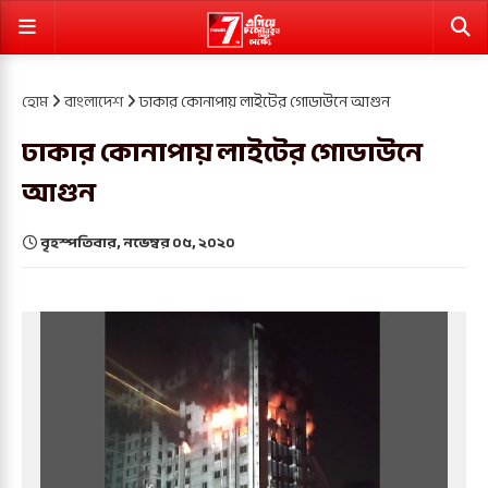
হোম
বাংলাদেশ
ঢাকার কোনাপায় লাইটের গোডাউনে আগুন
ঢাকার কোনাপায় লাইটের গোডাউনে
আগুন
বৃহস্পতিবার, নভেম্বর ০৫, ২০২০