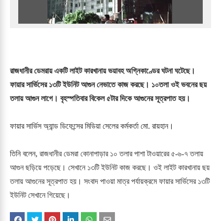
রাজধানীর ডেমরায় একটি লাইট কারখানায় ভয়াবহ অগ্নিকাণ্ডের ঘটনা ঘটেছে।
ফায়ার সার্ভিসের ১৩টি ইউনিট আগুন নেভাতে কাজ করছে। ১০তলা ওই ভবনের ছয়
তলায় আগুন লাগে। বৃহস্পতিবার বিকেল ৫টার দিকে আগুনের সূত্রপাত হয়।
ফায়ার সার্ভিস অ্যান্ড ডিফেন্সের মিডিয়া সেলের কর্মকর্তা মো. রায়হান।
তিনি বলেন,
রাজধানীর ডেমরা কোনাপাড়ার ১০ তলার পাশা টাওয়ারের ৫-৬-৭ তলায়
আগুন ছড়িয়ে পড়েছে। সেখানে ১৩টি ইউনিট কাজ করছে। ওই লাইট কারখানায় ছয়
তলায় আগুনের সূত্রপাত হয়। সংবাদ পাওয়া মাত্র পর্যায়ক্রমে ফায়ার সার্ভিসের ১৩টি
ইউনিট সেখানে গিয়েছে।