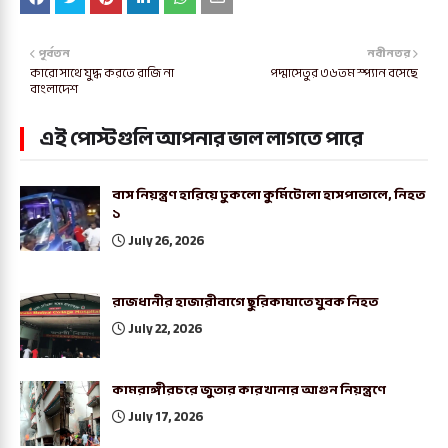
পূর্বতন
নবীনতর
কারো সাথে যুদ্ধ করতে রাজি না
পদ্মাসেতুর ৩৬তম স্প্যান বসেছে
বাংলাদেশ
এই পোস্টগুলি আপনার ভাল লাগতে পারে
বাস নিয়ন্ত্রণ হারিয়ে ঢুকলো কুর্মিটোলা হাসপাতালে, নিহত
১
July 26, 2026
রাজধানীর হাজারীবাগে ছুরিকাঘাতে যুবক নিহত
July 22, 2026
কামরাঙ্গীরচরে জুতার কারখানার আগুন নিয়ন্ত্রণে
July 17, 2026