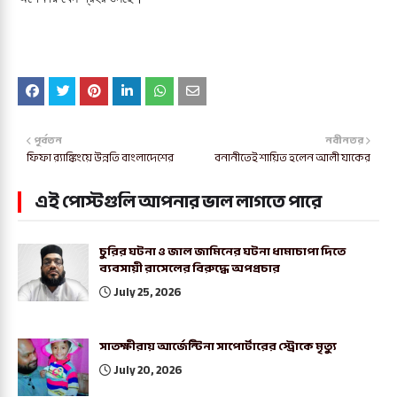
পূর্বতন
নবীনতর
ফিফা র‍্যাঙ্কিংয়ে উন্নতি বাংলাদেশের
বনানীতেই শায়িত হলেন আলী যাকের
এই পোস্টগুলি আপনার ভাল লাগতে পারে
চুরির ঘটনা ও জাল জামিনের ঘটনা ধামাচাপা দিতে
ব্যবসায়ী রাসেলের বিরুদ্ধে অপপ্রচার
July 25, 2026
সাতক্ষীরায় আর্জেন্টিনা সাপোর্টারের স্ট্রোকে মৃত্যু
July 20, 2026