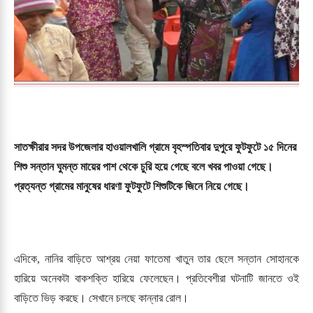
সাতক্ষীরার সদর উপজেলার হাওয়ালখালি গ্রামে বৃহস্পতিবার দুপুরে ফুটফুটে ১৫ দিনের
শিশু সন্তান ঘুমন্ত মায়ের পাশ থেকে চুরি হয়ে গেছে বলে খবর পাওয়া গেছে।
প্রত্যন্ত গ্রামের মানুষের ধারণা ফুটফুটে শিশুটিকে জিনে নিয়ে গেছে।
এদিকে, নানির বাড়িতে আশ্রয় নেয়া ফাতেমা খাতুন তার ছেলে সন্তান সোহানকে
হারিয়ে অনেকটা বাকশক্তি হারিয়ে ফেলেছেন। প্রতিবেশীরা ঘটনাটি জানতে ওই
বাড়িতে ভিড় করছে। সেখানে চলছে কান্নার রোল।