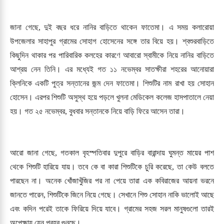
জানা গেছে, দুই বছর ধরে নানির বাড়িতে থাকেন ফাতেমা। এ সময় কলারোয়া
উপজেলার সাহাপুর গ্রামের সোহাগ হোসেনের সঙ্গে তার বিয়ে হয়। শ্বশুরবাড়িতে
কিছুদিন থাকার পর পারিবারিক কলহের কারণে আবারো স্বামীকে নিয়ে নানির বাড়িতে
আশ্রয় নেন তিনি। এর মধ্যেই গত ১১ নভেম্বর সাতক্ষীরা শহরের আনোয়ারা
ক্লিনিকে একটি পুত্র সন্তানের জন্ম দেন ফাতেমা। শিশুটির নাম রাখা হয় সোহান
হোসেন। এরপর শিশুটি অসুস্থ হয়ে পড়লে খুলনা মেডিকেল কলেজ হাসপাতালে নেয়া
হয়। গত ২৫ নভেম্বর, বুধবার সন্তানকে নিয়ে বাড়ি ফিরে আসেন তারা।
আরো জানা গেছে, গতকাল বৃহস্পতিবার দুপুরে বাড়ির বারান্দায় ঘুমন্ত মায়ের পাশ
থেকে শিশুটি হারিয়ে যায়। তবে কে বা কারা শিশুটিকে চুরি করেছে, তা কেউ বলতে
পারছেন না। অনেক খোঁজাখুঁজির পর না পেয়ে তারা এক কবিরাজের আয়না ভরনে
জানতে পারেন, শিশুটিকে জিনে নিয়ে গেছে। সেখানে শিশু সোহান নাকি ভালোই আছে
এবং কদিন পরেই তাকে ফিরিয়ে দিয়ে যাবে। গ্রামের সহজ সরল মানুষগুলো তারই
অপেক্ষায় যেন প্রহর গুনছে।