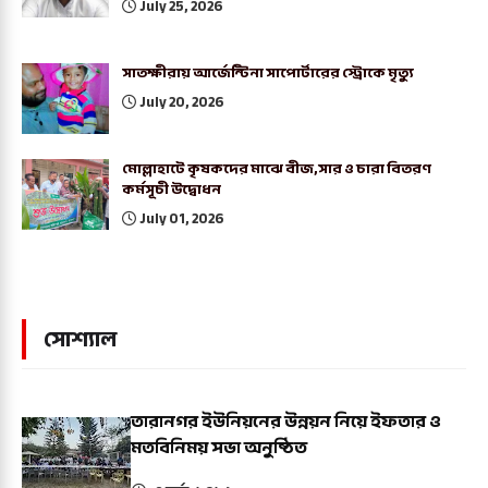
July 25, 2026
সাতক্ষীরায় আর্জেন্টিনা সাপোর্টারের স্ট্রোকে মৃত্যু
July 20, 2026
মোল্লাহাটে কৃষকদের মাঝে বীজ,সার ও চারা বিতরণ
কর্মসূচী উদ্বোধন
July 01, 2026
সোশ্যাল
তারানগর ইউনিয়নের উন্নয়ন নিয়ে ইফতার ও
মতবিনিময় সভা অনুষ্ঠিত