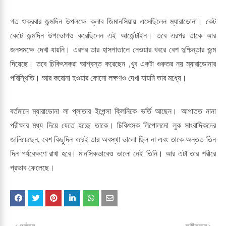
গত শুক্রবার জন্মদিন উপলক্ষে ক্লাব জিমানসিয়ায় এসেছিলেন ম্যারাডোনা। কেট
কেটে জন্মদিন উপভোগও করেছিলেন এই আর্জেন্টাইন। তবে এরপর তাকে আর
জনসমক্ষে দেখা যায়নি। এরপর তার হাসপাতালে নেওয়ার খবরে বেশ দুশ্চিন্তার জন্ম
দিয়েছে। তবে চিকিৎসকরা আশ্বস্ত করেছেন ,খুব একটা গুরুতর নয় ম্যারাডোনার
পরিস্থিতি। আর করোনা হওয়ার কোনো লক্ষণও দেখা যায়নি তার মধ্যে।
বর্তমানে ম্যারাডোনা লা প্লাতার ইপেন্সা ক্লিনিকে ভর্তি আছেন। আপাতত নানা
পরীক্ষার মধ্য দিয়ে যেতে হচ্ছে তাকে। চিকিৎসক লিপোলদো লুক সাংবাদিকদের
জানিয়েছেন, বেশ কিছুদিন ধরেই তার অবস্থা ভালো ছিল না এবং তাকে অন্তত তিন
দিন পর্যবেক্ষণে রাখা হবে। মানসিকভাবেও ভালো নেই তিনি। আর এটা তার শরীরে
প্রভাব ফেলেছে।