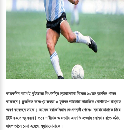
কয়েকদিন আগেই ফুটবলের কিংবদন্তি ম্যারাডোনা নিজের ৬০তম জন্মদিন পালন
করেছেন। জন্মদিনে অসংখ্য ভক্ত ও ফুটবল তারকারা সামাজিক যোগাযোগ মাধ্যমে
স্মরণ করেছেন তাকে। আরেক ব্রাজিলিয়ান কিংবদন্তী পেলেও ম্যারাডোনাকে নিয়ে
টুইট করতে ভুলেননি। তবে শারীরিক অবস্থার অবনতি হওয়ায় সোমবার রাতে হঠাৎ
হাসপাতালে নেয়া হয়েছে ম্যারাডোনাকে।