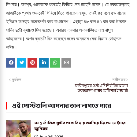
স্পিনার। অবশ্য, গুরবাজকে শুরুতেই ফিরিয়ে দেন মাহেদি হাসান। যে হযরতউল্লাহ
জাজাইকে প্রথম ওভারেই ফিরিয়ে দিতে পারতেন নাসুম, তারই ৪৫ বলে ৫৯ রানের
ইনিংসে অসহায় আত্মসমর্পণ করে বাংলাদেশ। এছাড়া ৪৮ বলে ৪৭ রান করা উসমান
ঘানির দুটো ক্যাচও মিস হয়েছে। এবারও একবার অনাকাঙ্ক্ষিত নাম নাসুম
আহমেদের। অপর ক্যাচটি মিস করেছেন দলের অন্যতম সেরা ফিল্ডার মোহাম্মদ
নাঈম।
পূর্বতন
নবীনতর
ফরিদপুরের শ্রেষ্ঠ ওসি নির্বাচিত হলেন
চরভদ্রাসন থানার অফিসার ইনচার্জ
এই পোস্টগুলি আপনার ভাল লাগতে পারে
আন্তর্জাতিক ফুটবলকে বিদায় জানিয়ে দিলেন নেইমার
জুনিয়র
July 06, 2026