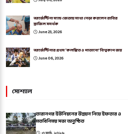
আর্জেন্টিনা ম্যাচ জেতায় মাথা নেড়া করলেন রাবির
ব্রাজিল সমর্থক
June 23, 2026
আর্জেন্টিনার প্রথম ‘কলঙ্কিত ও পাতানো’ বিশ্বকাপ জয়
June 06, 2026
সোশ্যাল
তারানগর ইউনিয়নের উন্নয়ন নিয়ে ইফতার ও
মতবিনিময় সভা অনুষ্ঠিত
৩ মার্চ, ২০২৬