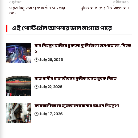
পূর্বতন
নবীনতর
পায়রা বিদ্যুৎকেন্দ্র সম্পর্কে ৫ চমৎকার
দূষিত দেশগুলোর শীর্ষে বাংলাদেশ
তথ্য
এই পোস্টগুলি আপনার ভাল লাগতে পারে
বাস নিয়ন্ত্রণ হারিয়ে ঢুকলো কুর্মিটোলা হাসপাতালে, নিহত
১
July 26, 2026
রাজধানীর হাজারীবাগে ছুরিকাঘাতে যুবক নিহত
July 22, 2026
কামরাঙ্গীরচরে জুতার কারখানার আগুন নিয়ন্ত্রণে
July 17, 2026