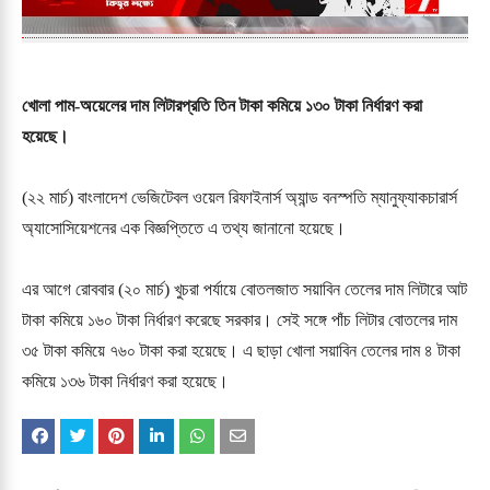
খোলা পাম-অয়েলের দাম লিটারপ্রতি তিন টাকা কমিয়ে ১৩০ টাকা নির্ধারণ করা
হয়েছে।
(২২ মার্চ) বাংলাদেশ ভেজিটেবল ওয়েল রিফাইনার্স অ্যান্ড বনস্পতি ম্যানুফ্যাকচারার্স
অ্যাসোসিয়েশনের এক বিজ্ঞপ্তিতে এ তথ্য জানানো হয়েছে।
এর আগে রোববার (২০ মার্চ) খুচরা পর্যায়ে বোতলজাত সয়াবিন তেলের দাম লিটারে আট
টাকা কমিয়ে ১৬০ টাকা নির্ধারণ করেছে সরকার। সেই সঙ্গে পাঁচ লিটার বোতলের দাম
৩৫ টাকা কমিয়ে ৭৬০ টাকা করা হয়েছে। এ ছাড়া খোলা সয়াবিন তেলের দাম ৪ টাকা
কমিয়ে ১৩৬ টাকা নির্ধারণ করা হয়েছে।