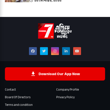
২৫ সেপ্টেম্বর, ২০২৫
Download Our App Now
Contact
Company Profile
Board Of Directors
Privacy Policy
Terms and condition