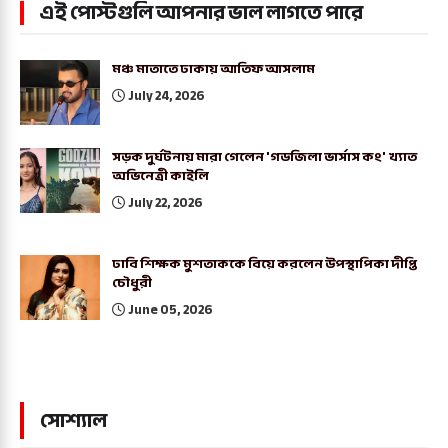
এই পোস্টগুলি আপনার ভাল লাগতে পারে
মঞ্চ মাতাতে ঢাকায় আতিফ আসলাম
July 24, 2026
সড়ক দুর্ঘটনায় মারা গেলেন 'গডজিলা ভার্সাস কং' খ্যাত
অভিনেত্রী কাইলি
July 22, 2026
ঢাবি শিক্ষক মুশতাককে বিয়ে করলেন উপস্থাপিকা দীপ্তি
চৌধুরী
June 05, 2026
সোশ্যাল