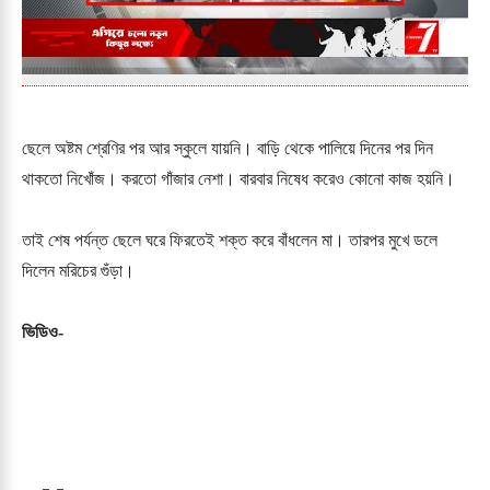
ছেলে অষ্টম শ্রেণির পর আর স্কুলে যায়নি। বাড়ি থেকে পালিয়ে দিনের পর দিন
থাকতো নিখোঁজ। করতো গাঁজার নেশা। বারবার নিষেধ করেও কোনো কাজ হয়নি।
তাই শেষ পর্যন্ত ছেলে ঘরে ফিরতেই শক্ত করে বাঁধলেন মা। তারপর মুখে ডলে
দিলেন মরিচের গুঁড়া।
ভিডিও-