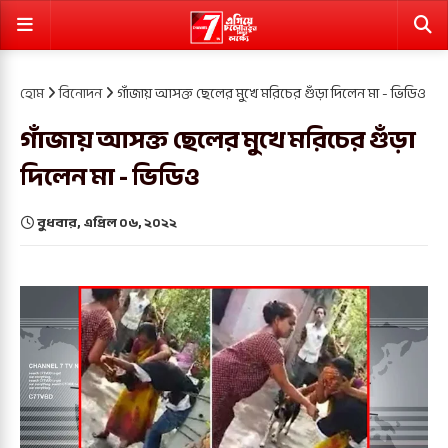
হোম
বিনোদন
গাঁজায় আসক্ত ছেলের মুখে মরিচের গুঁড়া দিলেন মা - ভিডিও
গাঁজায় আসক্ত ছেলের মুখে মরিচের গুঁড়া
দিলেন মা - ভিডিও
বুধবার, এপ্রিল ০৬, ২০২২