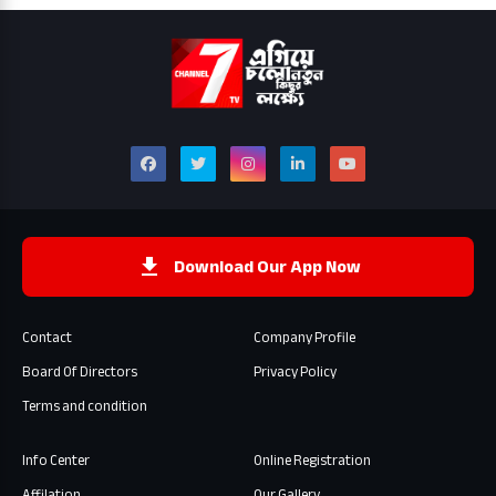
Download Our App Now
Contact
Company Profile
Board Of Directors
Privacy Policy
Terms and condition
Info Center
Online Registration
Affilation
Our Gallery