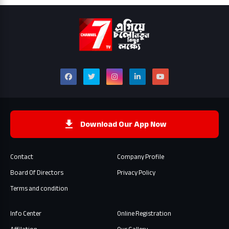
Download Our App Now
Contact
Company Profile
Board Of Directors
Privacy Policy
Terms and condition
Info Center
Online Registration