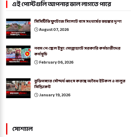
এই পোস্টগুলি আপনার ভাল লাগতে পারে
সিসিটিভি ফুটেজে সিলেটে বাস সংঘর্ষের ভয়ঙ্কর দৃশ্য
August 07, 2026
নবম পে স্কেল ইস্যু: মোল্লাহাটে সরকারি কর্মচারীদের
কর্মসূচি
February 06, 2026
বুড়িগঙ্গার সৌন্দর্য ধ্বংস করছে অবৈধ ইটকল ও বালুর
সিন্ডিকেট
January 19, 2026
সোশ্যাল