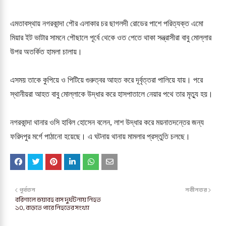
এমতাবস্থায় নগরকান্দা পৌর এলাকার চর ছাগলদী রোডের পাশে পরিত্যক্ত এমো
মিয়ার ইট ভাটার সামনে পৌছালে পূর্বে থেকে ওত পেতে থাকা সন্ত্রাসীরা বাবু মোল্লার
উপর অতর্কিত হামলা চালায়।
এসময় তাকে কুপিয়ে ও পিটিয়ে গুরুত্বর আহত করে দূর্বৃত্তরা পালিয়ে যায়। পরে
স্থানীয়রা আহত বাবু মোল্লাকে উদ্ধার করে হাসপাতালে নেয়ার পথে তার মৃত্যু হয়।
নগরকান্দা থানার ওসি হাবিল হোসেন বলেন, লাশ উদ্ধার করে ময়নাতদন্তের জন্য
ফরিদপুর মর্গে পাঠানো হয়েছে। এ ঘটনায় থানায় মামলার প্রস্তুতি চলছে।
পূর্বতন
নবীনতর
বরিশালে ভয়াবহ বাস দুর্ঘটনায় নিহত
১০, বাড়তে পারে নিহতের সংখ্যা