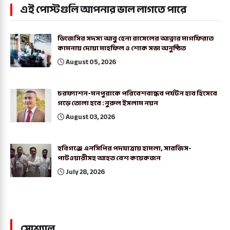
এই পোস্টগুলি আপনার ভাল লাগতে পারে
ডিজেসির সদস্য আবু হেনা রাসেলের আত্নার মাগফিরাত
কামনায় দোয়া মাহফিল ও শোক সভা অনুষ্ঠিত
August 05, 2026
চরফ্যাশন-মনপুরাকে পরিবেশবান্ধব পর্যটন হাব হিসেবে
গড়ে তোলা হবে : নুরুল ইসলাম নয়ন
August 03, 2026
হবিগঞ্জে এনসিপির পদযাত্রায় হামলা, সারজিস-
পাটওয়ারীসহ আহত বেশ কয়েকজন
July 28, 2026
সোশ্যাল