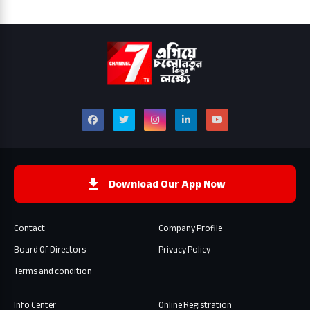
Download Our App Now
Contact
Company Profile
Board Of Directors
Privacy Policy
Terms and condition
Info Center
Online Registration