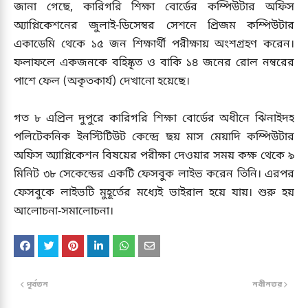
জানা গেছে, কারিগরি শিক্ষা বোর্ডের কম্পিউটার অফিস
অ্যাপ্লিকেশনের জুলাই-ডিসেম্বর সেশনে প্রিজম কম্পিউটার
একাডেমি থেকে ১৫ জন শিক্ষার্থী পরীক্ষায় অংশগ্রহণ করেন।
ফলাফলে একজনকে বহিষ্কৃত ও বাকি ১৪ জনের রোল নম্বরের
পাশে ফেল (অকৃতকার্য) দেখানো হয়েছে।
গত ৮ এপ্রিল দুপুরে কারিগরি শিক্ষা বোর্ডের অধীনে ঝিনাইদহ
পলিটেকনিক ইনস্টিটিউট কেন্দ্রে ছয় মাস মেয়াদি কম্পিউটার
অফিস অ্যাপ্লিকেশন বিষয়ের পরীক্ষা দেওয়ার সময় কক্ষ থেকে ৯
মিনিট ৩৮ সেকেন্ডের একটি ফেসবুক লাইভ করেন তিনি। এরপর
ফেসবুকে লাইভটি মুহূর্তের মধ্যেই ভাইরাল হয়ে যায়। শুরু হয়
আলোচনা-সমালোচনা।
পূর্বতন
নবীনতর