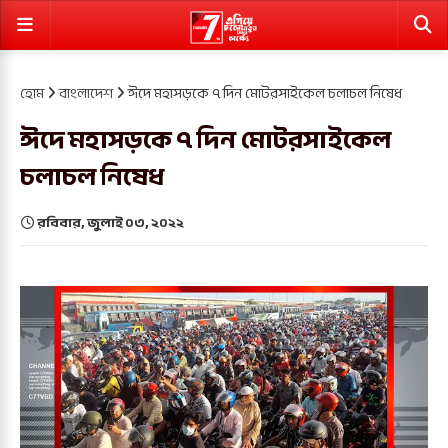
হোম
বাংলাদেশ
ঈদে মহাসড়কে ৭ দিন মোটরসাইকেল চলাচল নিষেধ
ঈদে মহাসড়কে ৭ দিন মোটরসাইকেল
চলাচল নিষেধ
রবিবার, জুলাই ০৩, ২০২২