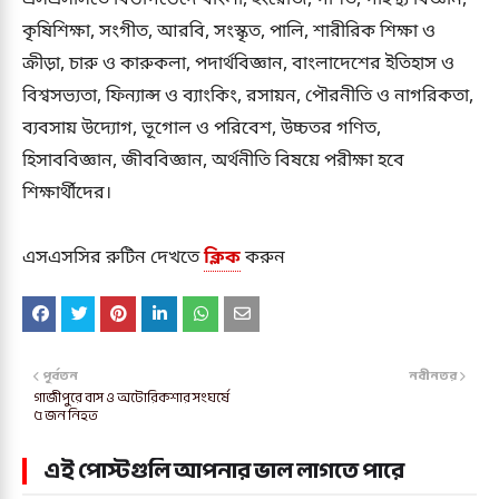
কৃষিশিক্ষা, সংগীত, আরবি, সংস্কৃত, পালি, শারীরিক শিক্ষা ও
ক্রীড়া, চারু ও কারুকলা, পদার্থবিজ্ঞান, বাংলাদেশের ইতিহাস ও
বিশ্বসভ্যতা, ফিন্যান্স ও ব্যাংকিং, রসায়ন, পৌরনীতি ও নাগরিকতা,
ব্যবসায় উদ্যোগ, ভূগোল ও পরিবেশ, উচ্চতর গণিত,
হিসাববিজ্ঞান, জীববিজ্ঞান, অর্থনীতি বিষয়ে পরীক্ষা হবে
শিক্ষার্থীদের।
এসএসসির রুটিন দেখতে
ক্লিক
করুন
পূর্বতন
নবীনতর
গাজীপুরে বাস ও অটোরিকশার সংঘর্ষে
৫ জন নিহত
এই পোস্টগুলি আপনার ভাল লাগতে পারে