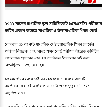
২০২২ সালের মাধ্যমিক স্কুল সার্টিফিকেট (এসএসসি) পরীক্ষার
রুটিন প্রকাশ করেছে মাধ্যমিক ও উচ্চ মাধ্যমিক শিক্ষা বোর্ড।
রোববার ৩১ আগস্ট মাধ্যমিক ও উচ্চমাধ্যমিক শিক্ষা বোর্ডের
পরীক্ষা নিয়ন্ত্রক এবং আন্তঃশিক্ষা বোর্ড পরীক্ষা নিয়ন্ত্রক কমিটির
আহবায়ক প্রফেসর এস.এম.আমিরুল ইসলামের সই করা
বিজ্ঞপ্তিতে এ তথ্য দেয়া হয়।
১৫ সেপ্টেম্বর থেকে পরীক্ষা শুরু হয়ে, শেষ হবে আগামী ১
অক্টোবর। সব পরীক্ষাই সকাল ১১টা থেকে দুপুর ১টা পর্যন্ত
অনুষ্ঠিত হবে।
এসএসসিতে বিভাগভেদে বাংলা, ইংরেজি, গণিত, গার্হস্থ্য বিজ্ঞান,