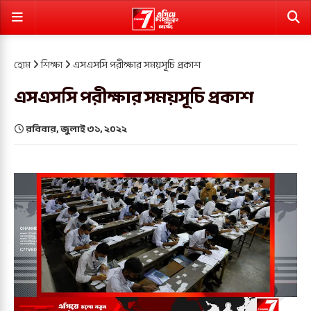
হোম
শিক্ষা
এসএসসি পরীক্ষার সময়সূচি প্রকাশ
এসএসসি পরীক্ষার সময়সূচি প্রকাশ
রবিবার, জুলাই ৩১, ২০২২