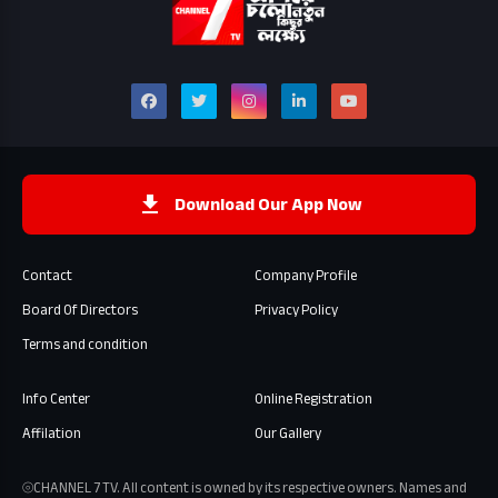
Download Our App Now
Contact
Company Profile
Board Of Directors
Privacy Policy
Terms and condition
Info Center
Online Registration
Affilation
Our Gallery
⦾CHANNEL 7 TV. All content is owned by its respective owners. Names and