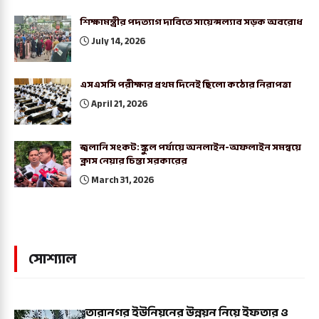
শিক্ষামন্ত্রীর পদত্যাগ দাবিতে সায়েন্সল্যাব সড়ক অবরোধ
July 14, 2026
এসএসসি পরীক্ষার প্রথম দিনেই ছিলো কঠোর নিরাপত্তা
April 21, 2026
জ্বলানি সংকট: স্কুল পর্যায়ে অনলাইন-অফলাইন সমন্বয়ে
ক্লাস নেয়ার চিন্তা সরকারের
March 31, 2026
সোশ্যাল
তারানগর ইউনিয়নের উন্নয়ন নিয়ে ইফতার ও