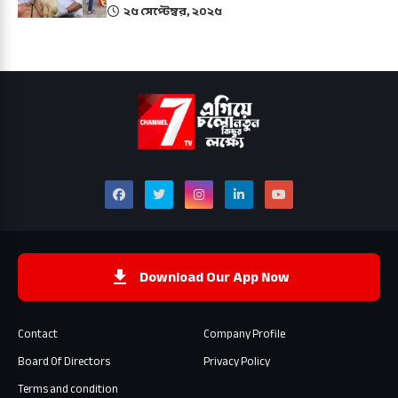
২৫ সেপ্টেম্বর, ২০২৫
Download Our App Now
Contact
Company Profile
Board Of Directors
Privacy Policy
Terms and condition