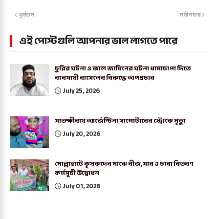
পূর্বতন
নবীনতর
এই পোস্টগুলি আপনার ভাল লাগতে পারে
চুরির ঘটনা ও জাল জামিনের ঘটনা ধামাচাপা দিতে
ব্যবসায়ী রাসেলের বিরুদ্ধে অপপ্রচার
July 25, 2026
সাতক্ষীরায় আর্জেন্টিনা সাপোর্টারের স্ট্রোকে মৃত্যু
July 20, 2026
মোল্লাহাটে কৃষকদের মাঝে বীজ,সার ও চারা বিতরণ
কর্মসূচী উদ্বোধন
July 01, 2026