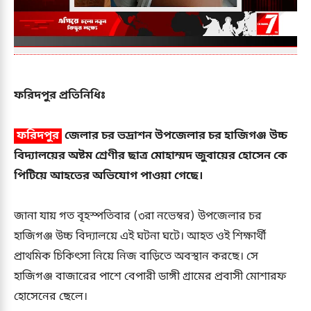
ফরিদপুর প্রতিনিধিঃ
ফরিদপুর
জেলার চর ভদ্রাশন উপজেলার চর হাজিগঞ্জ উচ্চ
বিদ্যালয়ের অষ্টম শ্রেণীর ছাত্র মোহাম্মদ জুবায়ের হোসেন কে
পিটিয়ে আহতের অভিযোগ পাওয়া গেছে।
জানা যায় গত বৃহস্পতিবার (৩রা নভেম্বর) উপজেলার চর
হাজিগঞ্জ উচ্চ বিদ্যালয়ে এই ঘটনা ঘটে। আহত ওই শিক্ষার্থী
প্রাথমিক চিকিৎসা নিয়ে নিজ বাড়িতে অবস্থান করছে। সে
হাজিগঞ্জ বাজারের পাশে বেপারী ডাঙ্গী গ্রামের প্রবাসী মোশারফ
হোসেনের ছেলে।