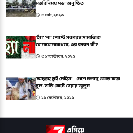
মতবিনিময় সভা অনুষ্ঠিত
৩ মার্চ, ২০২৬
‘হ্যাঁ’ ‘না’ পোস্টে সরগরম সামাজিক
যোগাযোগামাধ্যম, এর কারন কী?
৩১ অক্টোবর, ২০২৫
‘আল্লাহ তুই দেহিস’ - দেশে চলছে জোড় করে
চুল-দাড়ি কেটে দেয়ার জুলুম
২৫ সেপ্টেম্বর, ২০২৫