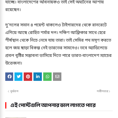
যাচ্ছে। বাংলাদেশের অধিনায়কও তাই সেই অঘটনের আশায়
রয়েছেন।
দু’দলের সমান ৪ পয়েন্ট থাকলেও টাইগারদের থেকে রানরেটে
এগিয়ে আছে রোহিত শর্মার দল। দক্ষিণ আফ্রিকার সাথে হেরে
শীর্ষস্থান থেকে নিচে নেমে যায় তারা। তাই সেমির পথ মসৃণ করতে
হলে জয় ছাড়া বিকল্প নেই ভারতের সামনেও। তবে অ্যাডিলেডে
প্রবল বৃষ্টির সম্ভাবনা ভাসিয়ে দিতে পারে ভারত-বাংলাদেশ ম্যাচের
উত্তেজনা।
পূর্বতন
নবীনতর
এই পোস্টগুলি আপনার ভাল লাগতে পারে