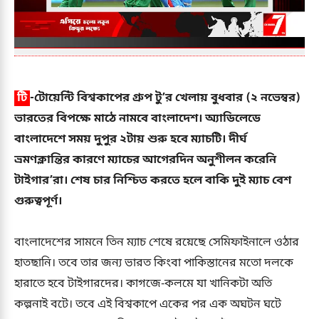
টি
-টোয়েন্টি বিশ্বকাপের গ্রুপ টু’র খেলায় বুধবার (২ নভেম্বর)
ভারতের বিপক্ষে মাঠে নামবে বাংলাদেশ। অ্যাডিলেডে
বাংলাদেশে সময় দুপুর ২টায় শুরু হবে ম্যাচটি। দীর্ঘ
ভ্রমণক্লান্তির কারণে ম্যাচের আগেরদিন অনুশীলন করেনি
টাইগার’রা। শেষ চার নিশ্চিত করতে হলে বাকি দুই ম্যাচ বেশ
গুরুত্বপূর্ণ।
বাংলাদেশের সামনে তিন ম্যাচ শেষে রয়েছে সেমিফাইনালে ওঠার
হাতছানি। তবে তার জন্য ভারত কিংবা পাকিস্তানের মতো দলকে
হারাতে হবে টাইগারদের। কাগজে-কলমে যা খানিকটা অতি
কল্পনাই বটে। তবে এই বিশ্বকাপে একের পর এক অঘটন ঘটে