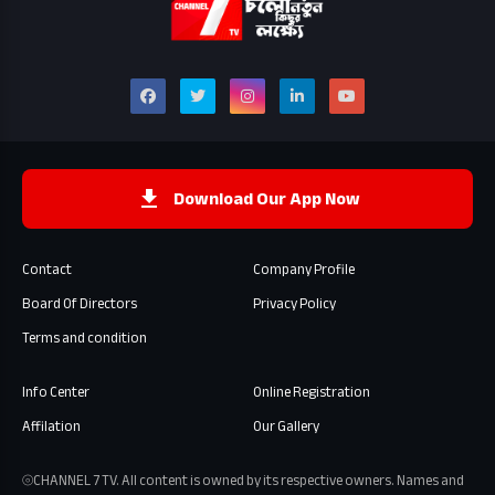
Download Our App Now
Contact
Company Profile
Board Of Directors
Privacy Policy
Terms and condition
Info Center
Online Registration
Affilation
Our Gallery
⦾CHANNEL 7 TV. All content is owned by its respective owners. Names and