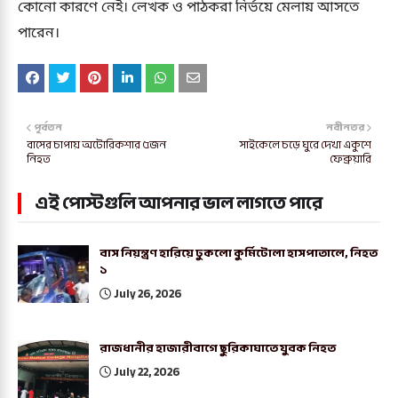
কোনো কারণে নেই। লেখক ও পাঠকরা নির্ভয়ে মেলায় আসতে
পারেন।
পূর্বতন
নবীনতর
বাসের চাপায় অটোরিকশার ৫জন
সাইকেলে চড়ে ঘুরে দেখা একুশে
নিহত
ফেব্রুয়ারি
এই পোস্টগুলি আপনার ভাল লাগতে পারে
বাস নিয়ন্ত্রণ হারিয়ে ঢুকলো কুর্মিটোলা হাসপাতালে, নিহত
১
July 26, 2026
রাজধানীর হাজারীবাগে ছুরিকাঘাতে যুবক নিহত
July 22, 2026