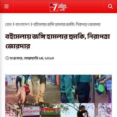
হোম
বাংলাদেশ
বইমেলায় জঙ্গি হামলার হুমকি, নিরাপত্তা জোরদার
বইমেলায় জঙ্গি হামলার হুমকি, নিরাপত্তা
জোরদার
শুক্রবার, ফেব্রুয়ারি ২৪, ২০২৩