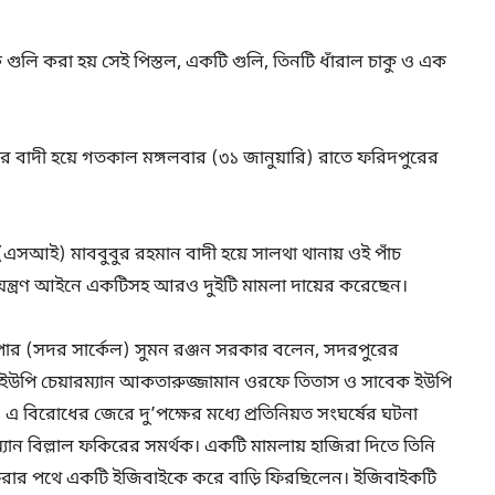
ুলি করা হয় সেই পিস্তল, একটি গুলি, তিনটি ধাঁরাল চাকু ও এক
 বাদী হয়ে গতকাল মঙ্গলবার (৩১ জানুয়ারি) রাতে ফরিদপুরের
এসআই) মাববুবুর রহমান বাদী হয়ে সালথা থানায় ওই পাঁচ
 নিয়ন্ত্রণ আইনে একটিসহ আরও দুইটি মামলা দায়ের করেছেন।
ুপার (সদর সার্কেল) সুমন রঞ্জন সরকার বলেন, সদরপুরের
তমান ইউপি চেয়ারম্যান আকতারুজ্জামান ওরফে তিতাস ও সাবেক ইউপি
এ বিরোধের জেরে দু’পক্ষের মধ্যে প্রতিনিয়ত সংঘর্ষের ঘটনা
যান বিল্লাল ফকিরের সমর্থক। একটি মামলায় হাজিরা দিতে তিনি
েরার পথে একটি ইজিবাইকে করে বাড়ি ফিরছিলেন। ইজিবাইকটি