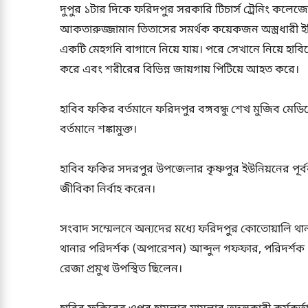
দুপুর ১টার দিকে ফরিদপুর সরকারি টিচার্স ট্রেনিং কলেজে
আকতারুজ্জামান তিতাসের সমর্থক কয়েকজন অস্ত্রধারী
একটি মেহগনি বাগানে নিয়ে যায়। পরে সেখানে নিয়ে হাবি
করে এবং শরীরের বিভিন্ন জায়গায় পিটিয়ে আহত করে।
হাবিব ফকির বর্তমানে ফরিদপুর বঙ্গবন্ধু শেখ মুজিব মেড
বর্তমানে শঙ্কামুক্ত।
হাবিব ফকির সদরপুর উপজেলার কৃষ্ণপুর ইউনিয়নের পূর্ব
জীবিকা নির্বাহ করেন।
সংবাদ সম্মেলনে অন্যদের মধ্যে ফরিদপুর কোতোয়ালি থান
থানার পরিদর্শক (অপারেশন) আব্দুল গফফার, পরিদর্শক 
রেজা প্রমুখ উপস্থিত ছিলেন।