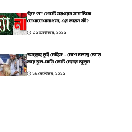
‘হ্যাঁ’ ‘না’ পোস্টে সরগরম সামাজিক
যোগাযোগামাধ্যম, এর কারন কী?
৩১ অক্টোবর, ২০২৫
‘আল্লাহ তুই দেহিস’ - দেশে চলছে জোড়
করে চুল-দাড়ি কেটে দেয়ার জুলুম
২৫ সেপ্টেম্বর, ২০২৫