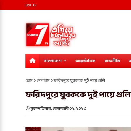
LIVE TV
বাংলাদেশ
আন্তর্জাতিক
রাজনীতি
অ
হোম
দেশগ্রাম
ফরিদপুরে যুবককে দুই পায়ে গুলি
ফরিদপুরে যুবককে দুই পায়ে গুলি
বৃহস্পতিবার, ফেব্রুয়ারি ০২, ২০২৩