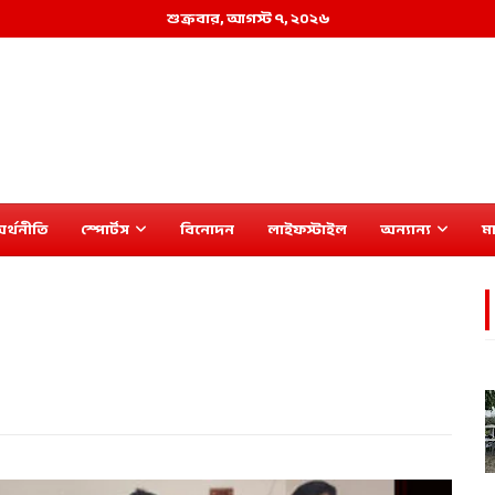
শুক্রবার, আগস্ট ৭, ২০২৬
র্থনীতি
স্পোর্টস
বিনোদন
লাইফস্টাইল
অন্যান্য
মা