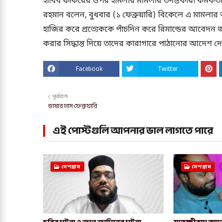
হাবিব ফকিরের ওপর হামলার মামলার তদন্তকারী কর্মকর্
রহমান বলেন, বুধবার (১ ফেব্রুয়ারি) বিকেলে এ মামলার 
হাজির করে প্রত্যেককে পাঁচদিন করে রিমান্ডের আবেদন
করার সিদ্ধান্ত দিয়ে তাদের কারাগারে পাঠানোর আদেশ দ
Facebook
Twitter
পূর্বতন
ভাষার মাস ফেব্রুয়ারি
এই পোস্টগুলি আপনার ভাল লাগতে পারে
দেশগ্রাম
দেশগ্রাম