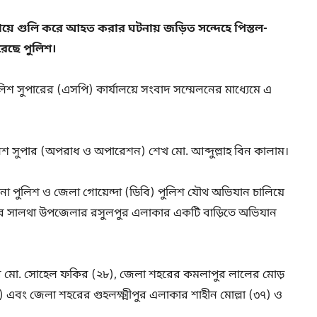
ায়ে গুলি করে আহত করার ঘটনায় জড়িত সন্দেহে পিস্তল-
রেছে পুলিশ।
লিশ সুপারের (এসপি) কার্যালয়ে সংবাদ সম্মেলনের মাধ্যেমে এ
লিশ সুপার (অপরাধ ও অপারেশন) শেখ মো. আব্দুল্লাহ বিন কালাম।
না পুলিশ ও জেলা গোয়েন্দা (ডিবি) পুলিশ যৌথ অভিযান চালিয়ে
লার সালথা উপজেলার রসুলপুর এলাকার একটি বাড়িতে অভিযান
ের মো. সোহেল ফকির (২৮), জেলা শহরের কমলাপুর লালের মোড়
বং জেলা শহরের গুহলক্ষ্মীপুর এলাকার শাহীন মোল্লা (৩৭) ও