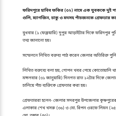
ফরিদপুরে হাবিব ফকির (৩২) নামে এক যুবককে দুই প
গুলি, ম্যাগজিন, চাকু ও মদসহ পাঁচজনকে গ্রেফতার ক
বুধবার (১ ফেব্রুয়ারি) দুপুর আড়াইটার দিকে ফরিদপুর পু
তথ্য জানানো হয়।
সম্মেলনে লিখিত বক্তব্য পাঠ করেন জেলার অতিরিক্ত পু
লিখিত বক্তব্যে বলা হয়, গোপন খবর পেয়ে কোতোয়ালি থা
মঙ্গলবার (৩১ জানুয়ারি) দিনগত রাত ১২টার দিকে জে
চালিয়ে পাঁচ ব্যক্তিকে গ্রেফতার করা হয়।
গ্রেফতাররা হলেন- জেলার সদরপুর উপজেলার কৃষ্ণপুর
এলাকার শেখ খসরু (৩৬) ও মো. রিপন ওরফে লিমন (২৫) এ
মো. তুষার (৫৩)।