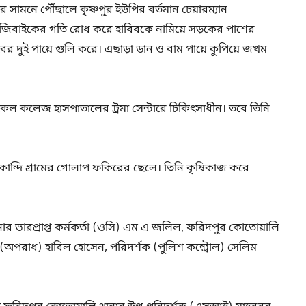
র সামনে পৌঁছালে কৃষ্ণপুর ইউপির বর্তমান চেয়ারম্যান
 ইজিবাইকের গতি রোধ করে হাবিবকে নামিয়ে সড়কের পাশের
বের দুই পায়ে গুলি করে। এছাড়া ডান ও বাম পায়ে কুপিয়ে জখম
িকেল কলেজ হাসপাতালের ট্রমা সেন্টারে চিকিৎসাধীন। তবে তিনি
কান্দি গ্রামের গোলাপ ফকিরের ছেলে। তিনি কৃষিকাজ করে
ার ভারপ্রাপ্ত কর্মকর্তা (ওসি) এম এ জলিল, ফরিদপুর কোতোয়ালি
(অপরাধ) হাবিল হোসেন, পরিদর্শক (পুলিশ কন্ট্রোল) সেলিম