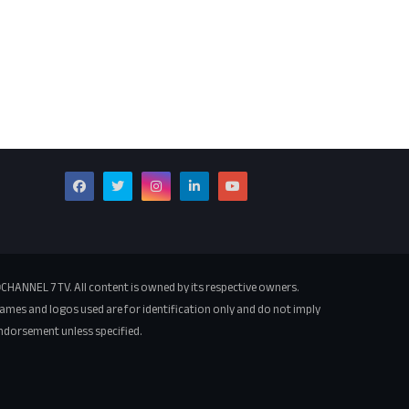
CHANNEL 7 TV. All content is owned by its respective owners.
ames and logos used are for identification only and do not imply
ndorsement unless specified.