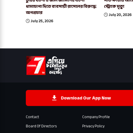
চুরির ঘটনা ও জাল জামিনের ঘটনা
সাতক্ষীরায় আর্জ
ধামাচাপা দিতে ব্যবসায়ী রাসেলের বিরুদ্ধে
স্ট্রোকে মৃত্যু
অপপ্রচার
July 20, 2026
July 25, 2026
Download Our App Now
Contact
Company Profile
Board Of Directors
Privacy Policy