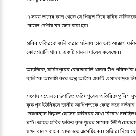
এ সময় তাদের কাছ থেকে যে পিস্তল দিয়ে হাবিব ফকিরকে গ
বোতল দেশীয় মদ জব্দ করা হয়।
হাবিব ফকিরকে গুলি করার ঘটনায় তার ভাই আক্কাস ফকির
কোতোয়ালি থানায় একটি মামলা দায়ের করেছেন।
অন্যদিকে, ফরিদপুরের কোতোয়ালি থানার উপ-পরিদর্শক (
ব্যক্তিকে আসামি করে অস্ত্র আইনে একটি ও মাদকদ্রব্য
সংবাদ সম্মেলনে উপস্থিত ফরিদপুরের অতিরিক্ত পুলিশ স
কৃষ্ণপুর ইউনিয়নে স্থানীয় আধিপত্যকে কেন্দ্র করে বর্
চেয়ারম্যান বিল্লাল হোসেন ফকিরের মধ্যে বিরোধ চলছিল। 
ঘটে। আহত হাবিব ফকির কৃষ্ণপুরের সাবেক ইউপি চেয়ারম্
মঙ্গলবার সকালে আদালতে এসেছিলেন। হাজিরা দিয়ে ফ