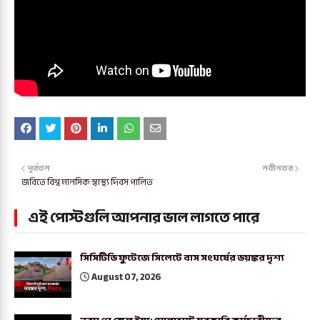
পূর্বতন
নবীনতর
জবিতে বিশ্ব মানসিক স্বাস্থ্য দিবস পালিত
এই পোস্টগুলি আপনার ভাল লাগতে পারে
সিসিটিভি ফুটেজে সিলেটে বাস সংঘর্ষের ভয়ঙ্কর দৃশ্য
August 07, 2026