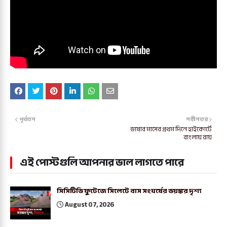
পূর্বতন
নবীনতর
ভাষার মাসের প্রথম দিনে হাইকোর্টে
বাংলায় রায়
এই পোস্টগুলি আপনার ভাল লাগতে পারে
সিসিটিভি ফুটেজে সিলেটে বাস সংঘর্ষের ভয়ঙ্কর দৃশ্য
August 07, 2026