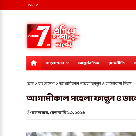
LIVE TV
বাংলাদেশ
আন্তর্জাতিক
রাজনীতি
অ
হোম
বাংলাদেশ
আগামীকাল পহেলা ফাল্গুন ও ভালোবাসা দিবস
আগামীকাল পহেলা ফাল্গুন ও ভা
মঙ্গলবার, ফেব্রুয়ারি ১৩, ২০২৪