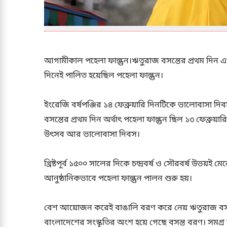
আগামীকাল পহেলা ফাল্গুন।ঋতুরাজ বসন্তের প্রথম দি
দিনেই পালিত হয়েছিল পহেলা ফাল্গুন।
ইংরেজি বর্ষপঞ্জির ১৪ ফেব্রুয়ারি দিনটিকে ভালোবাসা দিবস
বসন্তের প্রথম দিন অর্থাৎ পহেলা ফাল্গুন ছিল ১৩ ফেব্রু
উৎসব আর ভালোবাসা দিবস।
খ্রিষ্টপূর্ব ১৫০০ সালের দিকে চন্দ্রবর্ষ ও সৌরবর্ষ উভয়ই 
আনুষ্ঠানিকভাবে পহেলা ফাল্গুন পালন শুরু হয়।
বেশ আয়োজন করেই বাঙালি বরণ করে নেয় ঋতুরাজ বসন্তক
বাংলাদেশের সংস্কৃতির অংশ হয়ে গেছে বসন্ত বরণ। সমগ্র 