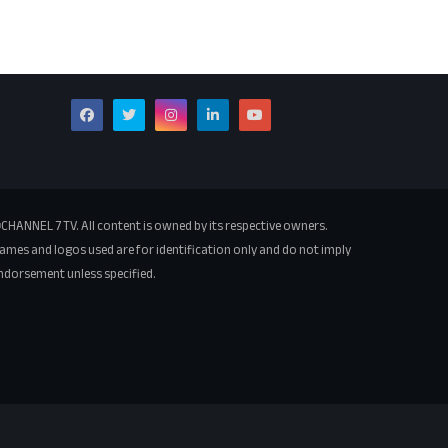
CHANNEL 7 TV. All content is owned by its respective owners.
ames and logos used are for identification only and do not imply
ndorsement unless specified.