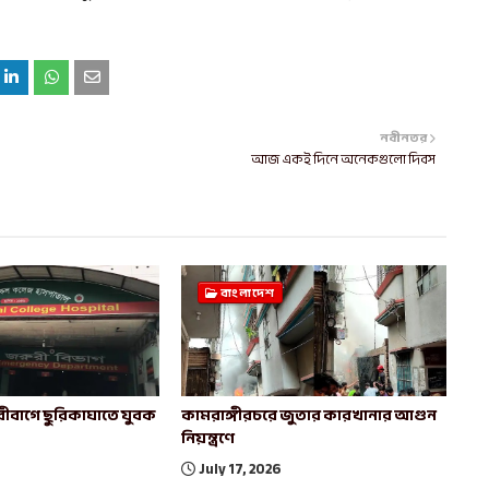
নবীনতর
আজ একই দিনে অনেকগুলো দিবস
বাংলাদেশ
ীবাগে ছুরিকাঘাতে যুবক
কামরাঙ্গীরচরে জুতার কারখানার আগুন
নিয়ন্ত্রণে
July 17, 2026