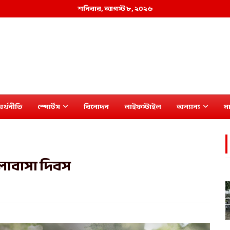
শনিবার, আগস্ট ৮, ২০২৬
র্থনীতি
স্পোর্টস
বিনোদন
লাইফস্টাইল
অন্যান্য
মা
লোবাসা দিবস