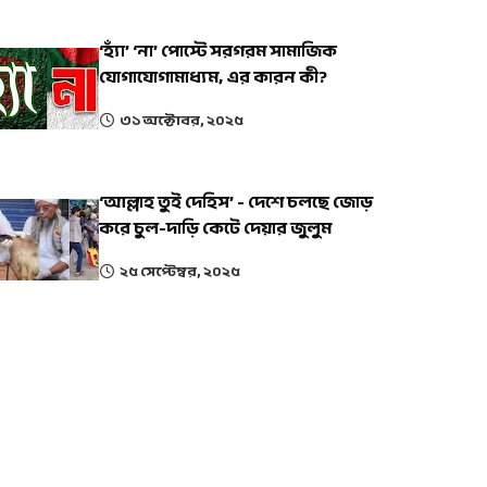
‘হ্যাঁ’ ‘না’ পোস্টে সরগরম সামাজিক
যোগাযোগামাধ্যম, এর কারন কী?
৩১ অক্টোবর, ২০২৫
‘আল্লাহ তুই দেহিস’ - দেশে চলছে জোড়
করে চুল-দাড়ি কেটে দেয়ার জুলুম
২৫ সেপ্টেম্বর, ২০২৫