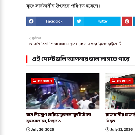
বৃহৎ সার্বজনীন উৎসবে পরিণত হয়েছে।
Facebook
Twitter
পূর্বতন
জাপানি তিন শিশুকে বাবা-মায়ের মধ্যে ভাগ করে দিলেন হাইকোর্ট
এই পোস্টগুলি আপনার ভাল লাগতে পারে
বাংলাদেশ
বাংলাদেশ
বাস নিয়ন্ত্রণ হারিয়ে ঢুকলো কুর্মিটোলা
রাজধানীর হাজার
হাসপাতালে, নিহত ১
নিহত
July 26, 2026
July 22, 2026