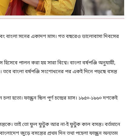
ন এবং বাংলা সনের একাদশ মাস। গত বছরেও ভালোবাসা দিবসের
 হিসেবে পালন করা হয় সারা বিশ্বে। বাংলা বর্ষপঞ্জি অনুযায়ী,
য়ারি। তবে বাংলা বর্ষপঞ্জি সংশোধনের পর একই দিনে পড়ছে বসন্ত
মেনে চলা হতো। ফাল্গুন ছিল পূর্ণ চন্দ্রের মাস। ১৯৫০-১৯৬০ দশকেই
ে। তাই তো ফুল ফুটুক আর না-ই ফুটুক কাল বসন্ত। বর্তমানে
বাংলাদেশ জুড়ে বসন্তের প্রথম দিন তথা পহেলা ফাল্গুন অন্যতম