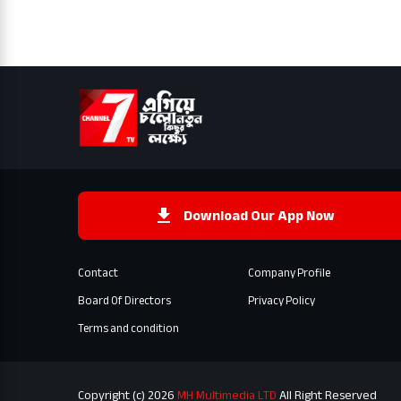
Download Our App Now
Contact
Company Profile
Board Of Directors
Privacy Policy
Terms and condition
Copyright (c) 2026
MH Multimedia LTD
All Right Reserved