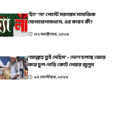
‘হ্যাঁ’ ‘না’ পোস্টে সরগরম সামাজিক
যোগাযোগামাধ্যম, এর কারন কী?
৩১ অক্টোবর, ২০২৫
‘আল্লাহ তুই দেহিস’ - দেশে চলছে জোড়
করে চুল-দাড়ি কেটে দেয়ার জুলুম
২৫ সেপ্টেম্বর, ২০২৫