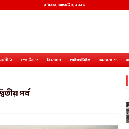
রবিবার, আগস্ট ৯, ২০২৬
র্থনীতি
স্পোর্টস
বিনোদন
লাইফস্টাইল
অন্যান্য
মা
িতীয় পর্ব