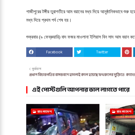
গাজীপুরের টঙ্গীর তুরাগতীরে আম বয়ানের মধ্য দিয়ে আনুষ্ঠানিকভাবে শুরু
মধ্য দিয়ে প্রথম পর্ব শেষ হয়।
শুক্রবার (৯ ফেব্রুয়ারি) বাদ ফজর মাওলানা ইলিয়াস বিন সাদ আম বয়ান 
Facebook
Twitter
পূর্বতন
প্রধান বিচারপতির বাসভবনে হামলাই কাল হয়েছে ফখরুলের মুক্তিতে: কাদে
এই পোস্টগুলি আপনার ভাল লাগতে পারে
বাংলাদেশ
বাংলাদেশ