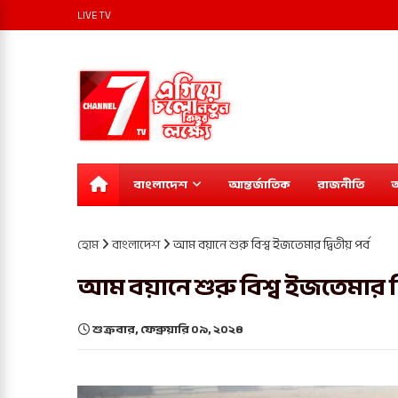
LIVE TV
বাংলাদেশ
আন্তর্জাতিক
রাজনীতি
অ
হোম
বাংলাদেশ
আম বয়ানে শুরু বিশ্ব ইজতেমার দ্বিতীয় পর্ব
আম বয়ানে শুরু বিশ্ব ইজতেমার দ্ব
শুক্রবার, ফেব্রুয়ারি ০৯, ২০২৪