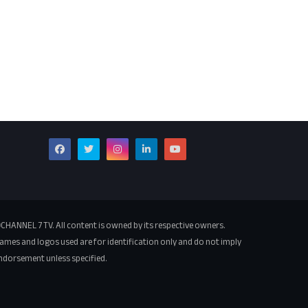
CHANNEL 7 TV. All content is owned by its respective owners.
ames and logos used are for identification only and do not imply
ndorsement unless specified.