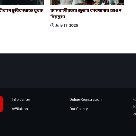
ীবাগে ছুরিকাঘাতে যুবক
কামরাঙ্গীরচরে জুতার কারখানার আগুন
নিয়ন্ত্রণে
July 17, 2026
Info Center
Online Registration
⦾
N
Affilation
Our Gallery
e