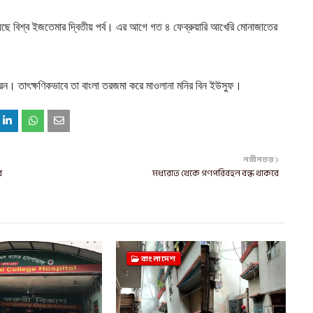
 হয়েছে বিশ্ব ইজতেমার দ্বিতীয় পর্ব। এর আগে গত ৪ ফেব্রুয়ারি আখেরি মোনাজাতের
করেন। তাৎক্ষণিকভাবে তা বাংলা তরজমা করে মাওলানা মনির বিন ইউসুফ।
নবীনতর
র
মধ্যরাত থেকে গণপরিবহন বন্ধ থাকবে
বাংলাদেশ