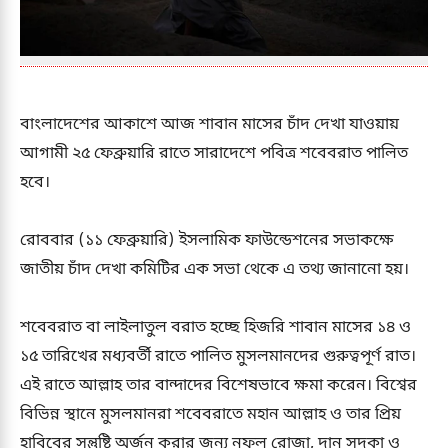
বাংলাদেশের আকাশে আজ শাবান মাসের চাঁদ দেখা যাওয়ায়
আগামী ২৫ ফেব্রুয়ারি রাতে সারাদেশে পবিত্র শবেবরাত পালিত
হবে।
রোববার (১১ ফেব্রুয়ারি) ইসলামিক ফাউন্ডেশনের সভাকক্ষে
জাতীয় চাঁদ দেখা কমিটির এক সভা থেকে এ তথ্য জানানো হয়।
শবেবরাত বা লাইলাতুল বরাত হচ্ছে হিজরি শাবান মাসের ১৪ ও
১৫ তারিখের মধ্যবর্তী রাতে পালিত মুসলমানদের গুরুত্বপূর্ণ রাত।
এই রাতে আল্লাহ তার বান্দাদের বিশেষভাবে ক্ষমা করেন। বিশ্বের
বিভিন্ন স্থানে মুসলমানরা শবেবরাতে মহান আল্লাহ ও তার প্রিয়
হাবিবের সন্তুষ্টি অর্জন করার জন্য নফল রোজা, দান সদকা ও