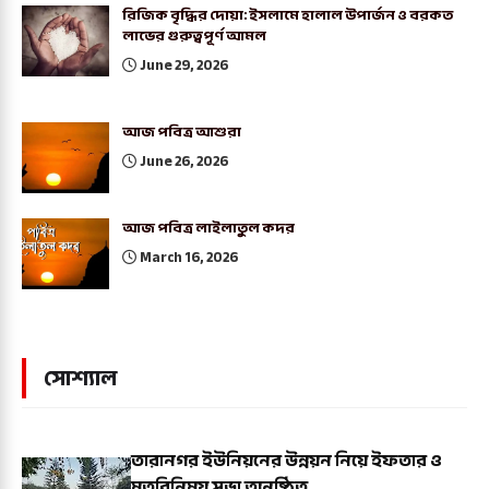
রিজিক বৃদ্ধির দোয়া: ইসলামে হালাল উপার্জন ও বরকত
লাভের গুরুত্বপূর্ণ আমল
June 29, 2026
আজ পবিত্র আশুরা
June 26, 2026
আজ পবিত্র লাইলাতুল কদর
March 16, 2026
সোশ্যাল
তারানগর ইউনিয়নের উন্নয়ন নিয়ে ইফতার ও
মতবিনিময় সভা অনুষ্ঠিত