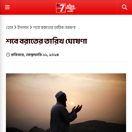
হোম
ইসলাম
শবে বরাতের তারিখ ঘোষণা
শবে বরাতের তারিখ ঘোষণা
রবিবার, ফেব্রুয়ারি ১১, ২০২৪