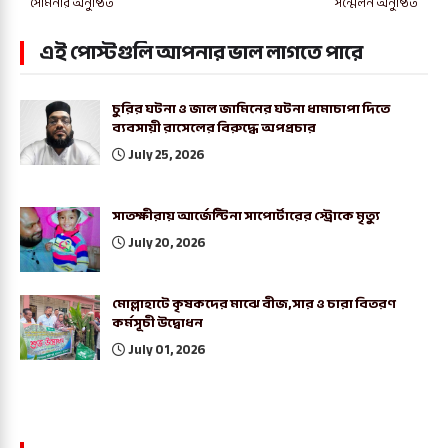
সেমিনার অনুষ্ঠিত
সন্মেলন অনুষ্ঠিত
এই পোস্টগুলি আপনার ভাল লাগতে পারে
চুরির ঘটনা ও জাল জামিনের ঘটনা ধামাচাপা দিতে
ব্যবসায়ী রাসেলের বিরুদ্ধে অপপ্রচার
July 25, 2026
সাতক্ষীরায় আর্জেন্টিনা সাপোর্টারের স্ট্রোকে মৃত্যু
July 20, 2026
মোল্লাহাটে কৃষকদের মাঝে বীজ,সার ও চারা বিতরণ
কর্মসূচী উদ্বোধন
July 01, 2026