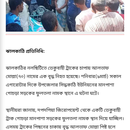
ঝালকাঠি প্রতিনিধি:
ঝালকাঠির নলছিটিতে ভেকুবাহী ট্রাকের চাপায় আলতাফ
মোল্লা(৭০) নামের এক বৃদ্ধ নিহত হয়েছে। শনিবার(৯মার্চ) সকাল
এগারোটার দিকে উপজেলার সিদ্ধকাঠি ইউনিয়নের মানপাশা
গোচড়া সড়কের ফুলতলা নামক স্থানে এ ঘটনা ঘটে।
স্থানীয়রা জানায়, দপদপিয়া জিরোপয়েন্ট থেকে একটি ভেকুবাহী
ট্রাক গোচড়া মানপাশা সড়কের ফুলতলা নামক স্থান দিয়ে যাচ্ছিল।
এসময় ট্রাকের পিছনের চাকায় বৃদ্ধ আলতাফ মোল্লা পিষ্ট হলে