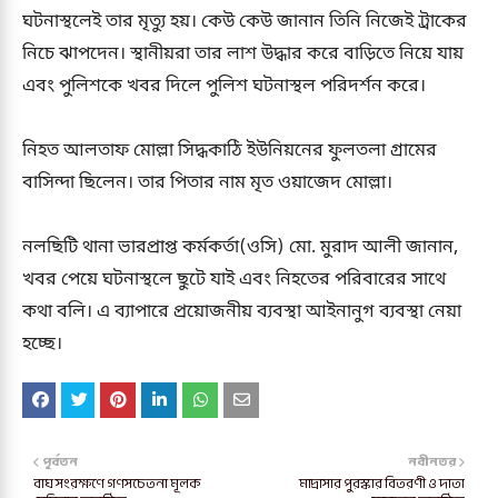
ঘটনাস্থলেই তার মৃত্যু হয়। কেউ কেউ জানান তিনি নিজেই ট্রাকের
নিচে ঝাপদেন। স্থানীয়রা তার লাশ উদ্ধার করে বাড়িতে নিয়ে যায়
এবং পুলিশকে খবর দিলে পুলিশ ঘটনাস্থল পরিদর্শন করে।
নিহত আলতাফ মোল্লা সিদ্ধকাঠি ইউনিয়নের ফুলতলা গ্রামের
বাসিন্দা ছিলেন। তার পিতার নাম মৃত ওয়াজেদ মোল্লা।
নলছিটি থানা ভারপ্রাপ্ত কর্মকর্তা(ওসি) মো. মুরাদ আলী জানান,
খবর পেয়ে ঘটনাস্থলে ছুটে যাই এবং নিহতের পরিবারের সাথে
কথা বলি। এ ব্যাপারে প্রয়োজনীয় ব্যবস্থা আইনানুগ ব্যবস্থা নেয়া
হচ্ছে।
পূর্বতন
নবীনতর
বাঘ সংরক্ষণে গণসচেতনা মূলক
মাদ্রাসার পুরস্কার বিতরণী ও দাতা