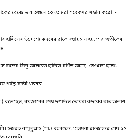
দশকের বেজোড় রাতগুলোতে তোমরা শবেকদর সন্ধান করো।
-
়াব হাসিলের উদ্দেশ্যে কদরের রাতে দণ্ডায়মান হয়, তার অতীতের
িম
 সে রাতের কিছু আলামত হাদিসে বর্ণিত আছে। সেগুলো হলো-
পর্যন্ত জারী থাকবে।
সা.) বলেছেন, রমজানের শেষ দশদিনে তোমরা কদরের রাত তালাশ
ি। হজরত রাসূলুল্লাহ (সা.) বলেছেন, ‘তোমরা রমজানের শেষ ১০
িহ বোখারি