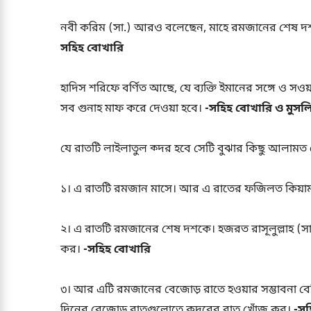
নবী করিম (সা.) আরও বলেছেন, মাহে রমজানের শেষ 
সহিহ বোখারি
হাদিস শরিফে বর্ণিত আছে, যে ব্যক্তি ইমানের সঙ্গে ও সওয
সব গুনাহ মাফ করে দেওয়া হবে।
-সহিহ বোখারি ও মুসল
যে রাতটি লাইলাতুল ক্দর হবে সেটি বুঝার কিছু আলামত
১। এ রাতটি রমজান মাসে। আর এ রাতের ফজিলত কিয়ামত 
২। এ রাতটি রমজানের শেষ দশকে। হজরত রাসূলুল্লাহ (
কর।
-সহিহ বোখারি
৩। আর এটি রমজানের বেজোড় রাতে হওয়ার সম্ভাবনা বেশ
দিনের বেজোড় রাতগুলোতে কদরের রাত খোঁজ কর।
-সহ