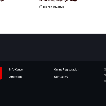
ুরা
আজ পবিত্র লাইলাতুল কদর
March 16, 2026
Info Center
Online Registration
⦾
N
Affilation
Our Gallery
e