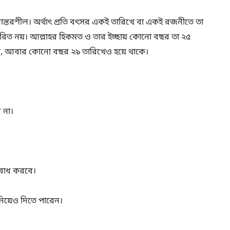
নান্তরশীল। অর্থাৎ প্রতি বৎসর একই তারিখে বা একই রজনীতে তা
্ধারিত নয়। আল্লাহর হিকমত ও তার ইচ্ছায় কোনো বছর তা ২৫
ে, আবার কোনো বছর ২৯ তারিখেও হয়ে থাকে।
 না।
িবোধ করবে।
ানিয়েও দিতে পারেন।