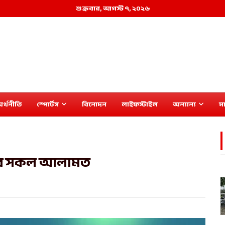
শুক্রবার, আগস্ট ৭, ২০২৬
র্থনীতি
স্পোর্টস
বিনোদন
লাইফস্টাইল
অন্যান্য
মা
নার সকল আলামত