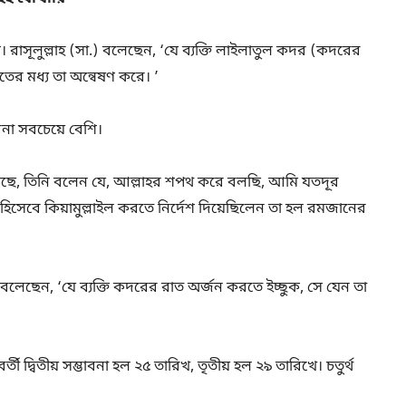
রাসূলুল্লাহ (সা.) বলেছেন, ‘যে ব্যক্তি লাইলাতুল কদর (কদরের
ের মধ্য তা অন্বেষণ করে। ’
না সবচেয়ে বেশি।
সেছে, তিনি বলেন যে, আল্লাহর শপথ করে বলছি, আমি যতদূর
সেবে কিয়ামুল্লাইল করতে নির্দেশ দিয়েছিলেন তা হল রমজানের
 বলেছেন, ‘যে ব্যক্তি কদরের রাত অর্জন করতে ইচ্ছুক, সে যেন তা
ী দ্বিতীয় সম্ভাবনা হল ২৫ তারিখ, তৃতীয় হল ২৯ তারিখে। চতুর্থ