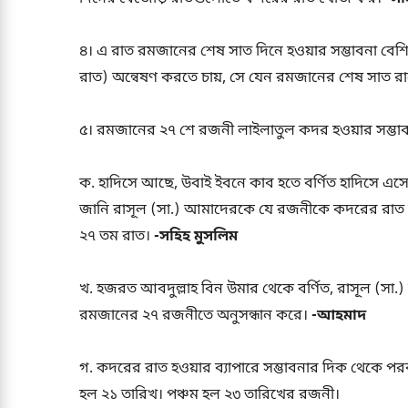
৪। এ রাত রমজানের শেষ সাত দিনে হওয়ার সম্ভাবনা বেশি। 
রাত) অন্বেষণ করতে চায়, সে যেন রমজানের শেষ সাত রাত
৫। রমজানের ২৭ শে রজনী লাইলাতুল কদর হওয়ার সম্ভাব
ক. হাদিসে আছে, উবাই ইবনে কাব হতে বর্ণিত হাদিসে এ
জানি রাসূল (সা.) আমাদেরকে যে রজনীকে কদরের রাত হি
২৭ তম রাত।
-সহিহ মুসলিম
খ. হজরত আবদুল্লাহ বিন উমার থেকে বর্ণিত, রাসূল (সা.)
রমজানের ২৭ রজনীতে অনুসন্ধান করে।
-আহমাদ
গ. কদরের রাত হওয়ার ব্যাপারে সম্ভাবনার দিক থেকে পরবর্ত
হল ২১ তারিখ। পঞ্চম হল ২৩ তারিখের রজনী।