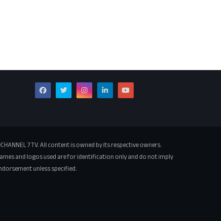
CHANNEL 7 TV. All content is owned by its respective owners.
ames and logos used are for identification only and do not imply
ndorsement unless specified.