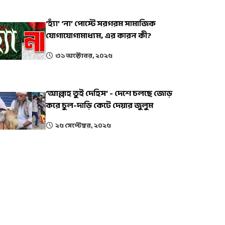
‘হ্যাঁ’ ‘না’ পোস্টে সরগরম সামাজিক
যোগাযোগামাধ্যম, এর কারন কী?
৩১ অক্টোবর, ২০২৫
‘আল্লাহ তুই দেহিস’ - দেশে চলছে জোড়
করে চুল-দাড়ি কেটে দেয়ার জুলুম
২৫ সেপ্টেম্বর, ২০২৫