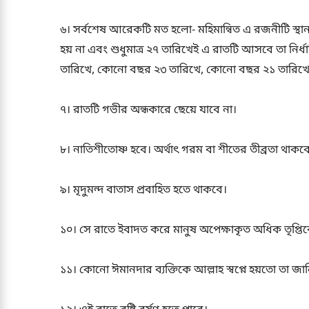
৬। সর্বশেষ আরেকটি মত হলো- মহিমান্বিত এ রজনীটি স্থা
হয় না এবং শুধুমাত্র ২৭ তারিখেই এ রাতটি আসবে তা নির
তারিখে, কোনো বছর ২৩ তারিখে, কোনো বছর ২১ তারিখ
৭। রাতটি গভীর অন্ধকারে ছেয়ে যাবে না।
৮। নাতিশীতোষ্ণ হবে। অর্থাৎ গরম বা শীতের তীব্রতা থাকবে
৯। মৃদুমন্দ বাতাস প্রবাহিত হতে থাকবে।
১০। সে রাতে ইবাদত করে মানুষ অপেক্ষাকৃত অধিক তৃপ্ত
১১। কোনো ঈমানদার ব্যক্তিকে আল্লাহ স্বপ্নে হয়তো তা জ