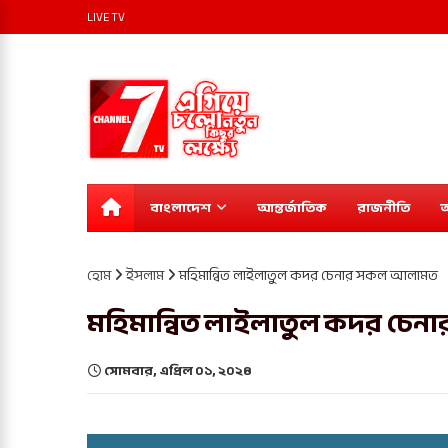
LIVE TV
বাংলাদেশ
আন্তর্জাতিক
রাজনীতি
অ
হোম
ইসলাম
মহিমান্বিত লাইলাতুল কদর চেনার সকল আলামত
মহিমান্বিত লাইলাতুল কদর চে
সোমবার, এপ্রিল ০১, ২০২৪