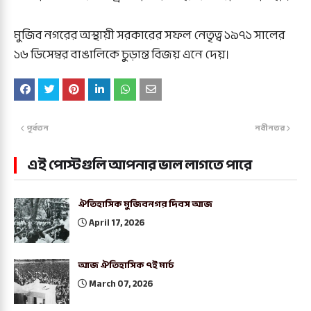
মুজিব নগরের অস্থায়ী সরকারের সফল নেতৃত্ব ১৯৭১ সালের
১৬ ডিসেম্বর বাঙালিকে চুড়ান্ত বিজয় এনে দেয়।
পূর্বতন
নবীনতর
এই পোস্টগুলি আপনার ভাল লাগতে পারে
ঐতিহাসিক মুজিবনগর দিবস আজ
April 17, 2026
আজ ঐতিহাসিক ৭ই মার্চ
March 07, 2026