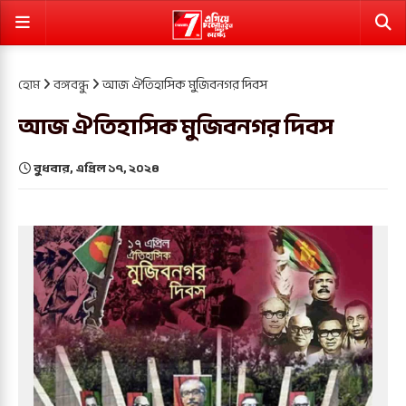
হোম
বঙ্গবন্ধু
আজ ঐতিহাসিক মুজিবনগর দিবস
আজ ঐতিহাসিক মুজিবনগর দিবস
বুধবার, এপ্রিল ১৭, ২০২৪