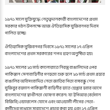
১৯৭১ সালে মুক্তিযুদ্ধে নেতৃত্বদানকারী বাংলাদেশের প্রথম
সরকার গঠন উপলক্ষে আজ ঐতিহাসিক মুজিবনগর দিবস
পালিত হচ্ছে।
ঐতিহাসিক মুজিবনগর দিবসে ১৯৭১ সালের ১৭ এপ্রিল
বাংলাদেশের প্রথম সরকারের শপথ গ্রহণ অনুষ্ঠিত হয়।
১৯৭১ সালের ২৫ মার্চ কালোরাতে নিরস্ত্র বাঙালিদের ওপর
পাকিস্তান সেনাবাহিনীর গণহত্যা শুরু হলে ২৬ মার্চ প্রথম প্রহরে
বাঙালির অবিসংবাদিত নেতা জাতির পিতা বঙ্গবন্ধু শেখ
মুজিবুর রহমান পাকিস্তানী বাহিনীর হাতে গ্রেপ্তার হবার আগে
বাংলাদেশের স্বাধীনতা ঘোষণা করেন। যা ইপিআর (বর্তমান
বিজিবি) ওয়্যারলেস যোগে এবং আওয়ামী লীগের নেতা-
কর্মীদের মাধ্যমে সারাদেশে প্রচার করা হয় এবং ১৭ এপ্রিল