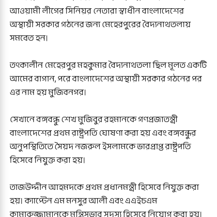
আওয়ামী লীগের সিনিয়র নেতারা স্বাধীন বাংলাদেশের
অস্থায়ী সরকার গঠনের জন্য মেহেরপুরের বৈদ্যনাথতলায়
সমবেত হন।
তৎকালীন মেহেরপুর মহকুমার বৈদ্যনাথতলা ছিল মূলত একটি
আমের বাগান, পরে বাংলাদেশের অস্থায়ী সরকার গঠনের পর
এর নাম হয় মুজিবনগর।
সেখানে বঙ্গবন্ধু শেখ মুজিবুর রহমানকে গণপ্রজাতন্ত্রী
বাংলাদেশের প্রথম রাষ্ট্রপতি ঘোষণা করা হয় এবং বঙ্গবন্ধুর
অনুপস্থিতিতে সৈয়দ নজরুল ইসলামকে ভারপ্রাপ্ত রাষ্ট্রপতি
হিসেবে নিযুক্ত করা হয়।
তাজউদ্দীন আহমদকে প্রথম প্রধানমন্ত্রী হিসেবে নিযুক্ত করা
হয়। ক্যাপ্টেন এম মনসুর আলী এবং এএইচএম
কামারুজ্জামানকে মন্ত্রিসভার সদস্য হিসেবে নিয়োগ করা হয়।