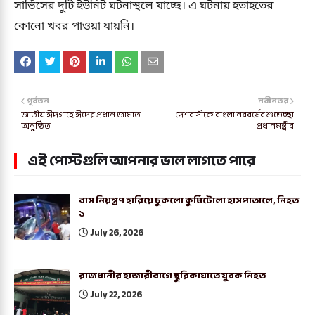
সার্ভিসের দুটি ইউনিট ঘটনাস্থলে যাচ্ছে। এ ঘটনায় হতাহতের
কোনো খবর পাওয়া যায়নি।
পূর্বতন
নবীনতর
জাতীয় ঈদগাহে ঈদের প্রধান জামাত
দেশবাসীকে বাংলা নববর্ষের শুভেচ্ছা
অনুষ্ঠিত
প্রধানমন্ত্রীর
এই পোস্টগুলি আপনার ভাল লাগতে পারে
বাস নিয়ন্ত্রণ হারিয়ে ঢুকলো কুর্মিটোলা হাসপাতালে, নিহত
১
July 26, 2026
রাজধানীর হাজারীবাগে ছুরিকাঘাতে যুবক নিহত
July 22, 2026