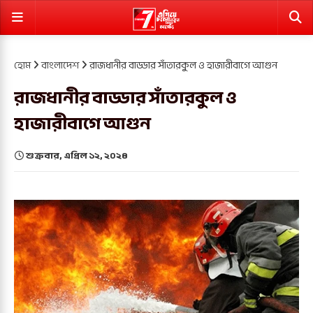
হোম
বাংলাদেশ
রাজধানীর বাড্ডার সাঁতারকুল ও হাজারীবাগে আগুন
রাজধানীর বাড্ডার সাঁতারকুল ও
হাজারীবাগে আগুন
শুক্রবার, এপ্রিল ১২, ২০২৪