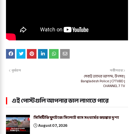
পূর্বতন
নবীনতর
সেবাই তাদের আনন্দ, উৎসব |
Bangladesh Police | C7TVBD |
CHANNEL 7 TV
এই পোস্টগুলি আপনার ভাল লাগতে পারে
সিসিটিভি ফুটেজে সিলেটে বাস সংঘর্ষের ভয়ঙ্কর দৃশ্য
August 07, 2026