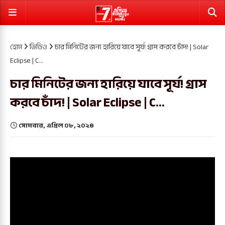
হোম
ভিডিও
চার মিনিটের জন্য হারিয়ে যাবে সূর্য! গ্রাস করবে চাঁদ! | Solar
Eclipse | C...
চার মিনিটের জন্য হারিয়ে যাবে সূর্য! গ্রাস
করবে চাঁদ! | Solar Eclipse | C...
সোমবার, এপ্রিল ০৮, ২০২৪