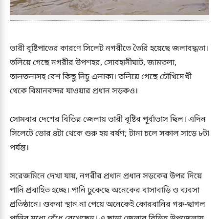
ভারী বৃষ্টিপাতের কারণে সিলেট নগরীতে তৈরি হয়েছে জলাবদ্ধতা।
তলিয়ে গেছে নগরীর উপশহর, সোবহানীঘাট, জামতলা,
তালতলাসহ বেশ কিছু নিচু এলাকা। তলিয়ে গেছে চৌখিদেখী
থেকে বিমানবন্দর যাওয়ার প্রধান সড়কও।
সোমবার দেশের বিভিন্ন জেলায় ভারী বৃষ্টির পূর্বাভাস ছিল। এদিন
সিলেটে ভোর ৪টা থেকে শুরু হয় বর্ষণ; টানা চলে সকাল সাড়ে ৮টা
পর্যন্ত।
সরেজমিনে দেখা যায়, নগরীর প্রধান প্রধান সড়কের উপর দিয়ে
পানি প্রবাহিত হচ্ছে। পানি ঢুকেছে অনেকের বাসাবাড়ি ও ব্যবসা
প্রতিষ্ঠানে। শুকনা স্থান না পেয়ে অনেকেই কোরবানির গরু-ছাগল
পানির মধ্যে বেঁধে রেখেছেন। এ ছাড়া জেলার বিভিন্ন উপজেলায়