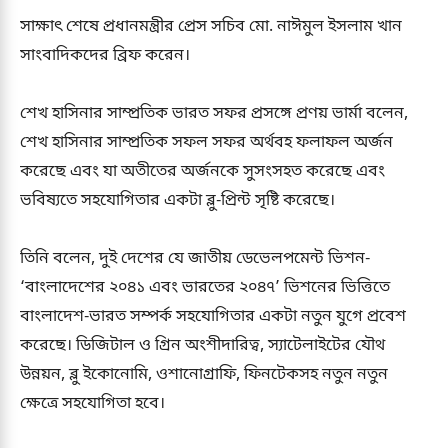
সাক্ষাৎ শেষে প্রধানমন্ত্রীর প্রেস সচিব মো. নাঈমুল ইসলাম খান
সাংবাদিকদের ব্রিফ করেন।
শেখ হাসিনার সাম্প্রতিক ভারত সফর প্রসঙ্গে প্রণয় ভার্মা বলেন,
শেখ হাসিনার সাম্প্রতিক সফল সফর অর্থবহ ফলাফল অর্জন
করেছে এবং যা অতীতের অর্জনকে সুসংসহত করেছে এবং
ভবিষ্যতে সহযোগিতার একটা ব্লু-প্রিন্ট সৃষ্টি করেছে।
তিনি বলেন, দুই দেশের যে জাতীয় ডেভেলপমেন্ট ভিশন-
‘বাংলাদেশের ২০৪১ এবং ভারতের ২০৪৭’ ভিশনের ভিত্তিতে
বাংলাদেশ-ভারত সম্পর্ক সহযোগিতার একটা নতুন যুগে প্রবেশ
করেছে। ডিজিটাল ও গ্রিন অংশীদারিত্ব, স্যাটেলাইটের যৌথ
উন্নয়ন, ব্লু ইকোনোমি, ওশানোগ্রাফি, ফিনটেকসহ নতুন নতুন
ক্ষেত্রে সহযোগিতা হবে।