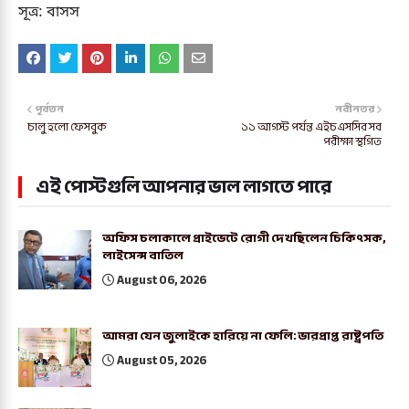
সূত্র: বাসস
পূর্বতন
নবীনতর
চালু হলো ফেসবুক
১১ আগস্ট পর্যন্ত এইচএসসির সব
পরীক্ষা স্থগিত
এই পোস্টগুলি আপনার ভাল লাগতে পারে
অফিস চলাকালে প্রাইভেটে রোগী দেখছিলেন চিকিৎসক,
লাইসেন্স বাতিল
August 06, 2026
আমরা যেন জুলাইকে হারিয়ে না ফেলি: ভারপ্রাপ্ত রাষ্ট্রপতি
August 05, 2026