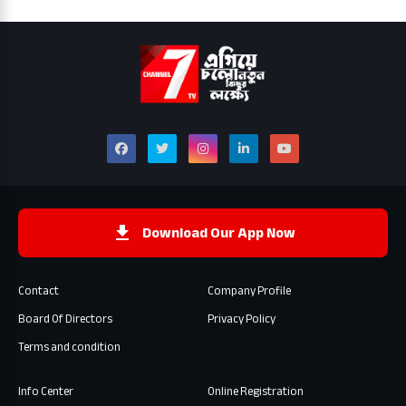
Download Our App Now
Contact
Company Profile
Board Of Directors
Privacy Policy
Terms and condition
Info Center
Online Registration