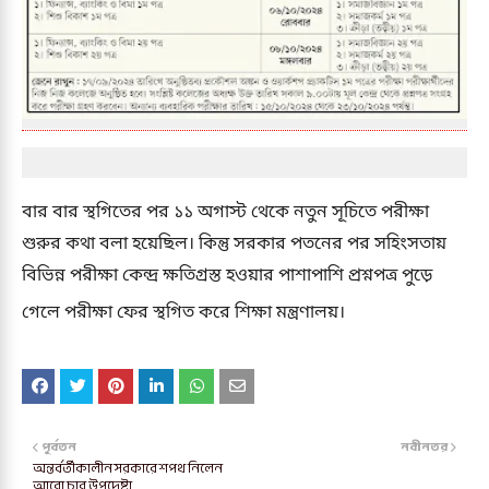
বার বার স্থগিতের পর ১১ অগাস্ট থেকে নতুন সূচিতে পরীক্ষা
শুরুর কথা বলা হয়েছিল। কিন্তু সরকার পতনের পর সহিংসতায়
বিভিন্ন পরীক্ষা কেন্দ্র ক্ষতিগ্রস্ত হওয়ার পাশাপাশি প্রশ্নপত্র পুড়ে
গেলে পরীক্ষা ফের স্থগিত করে শিক্ষা মন্ত্রণালয়।
পূর্বতন
নবীনতর
অন্তর্বর্তীকালীন সরকারে শপথ নিলেন
আরো চার উপদেষ্টা