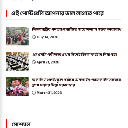
এই পোস্টগুলি আপনার ভাল লাগতে পারে
শিক্ষামন্ত্রীর পদত্যাগ দাবিতে সায়েন্সল্যাব সড়ক অবরোধ
July 14, 2026
এসএসসি পরীক্ষার প্রথম দিনেই ছিলো কঠোর নিরাপত্তা
April 21, 2026
জ্বলানি সংকট: স্কুল পর্যায়ে অনলাইন-অফলাইন সমন্বয়ে
ক্লাস নেয়ার চিন্তা সরকারের
March 31, 2026
সোশ্যাল