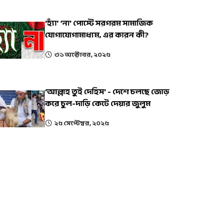
‘হ্যাঁ’ ‘না’ পোস্টে সরগরম সামাজিক
যোগাযোগামাধ্যম, এর কারন কী?
৩১ অক্টোবর, ২০২৫
‘আল্লাহ তুই দেহিস’ - দেশে চলছে জোড়
করে চুল-দাড়ি কেটে দেয়ার জুলুম
২৫ সেপ্টেম্বর, ২০২৫