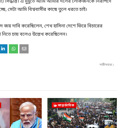
 সিদ্ধান্ত। এ মুহূর্তে আমি আমার দলের লোকজনকে নিরাপদে
্ছে, সেটা আমি বিশ্ববাসীর কাছে তুলে ধরতে চাই।
েদ জয় দাবি করেছিলেন, শেখ হাসিনা দেশে ফিরে বিচারের
শ নিতে চায় বলেও উল্লেখ করেছিলেন।
নবীনতর
আন্তর্জাতিক