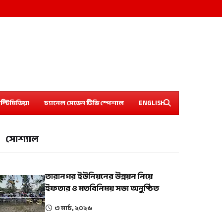
ল্টিমিডিয়া
চ্যানেল সেভেন টিভি স্পেশাল
ENGLISH
সোশ্যাল
তারানগর ইউনিয়নের উন্নয়ন নিয়ে
ইফতার ও মতবিনিময় সভা অনুষ্ঠিত
৩ মার্চ, ২০২৬