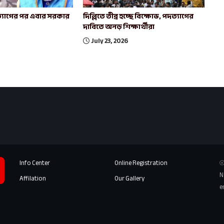
পদত্যাগের পর এবার সরকার
দিল্লিতে তীব্র হচ্ছে বিক্ষোভ, পদত্যাগের
দাবিতে অনড় শিক্ষার্থীরা
July 23, 2026
Info Center
Online Registration
⦾
N
Affilation
Our Gallery
e