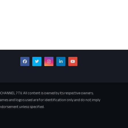
CHANNEL 7 TV. All content is owned by its respective owners.
ames and logos used are for identification only and do not imply
ndorsement unless specified.