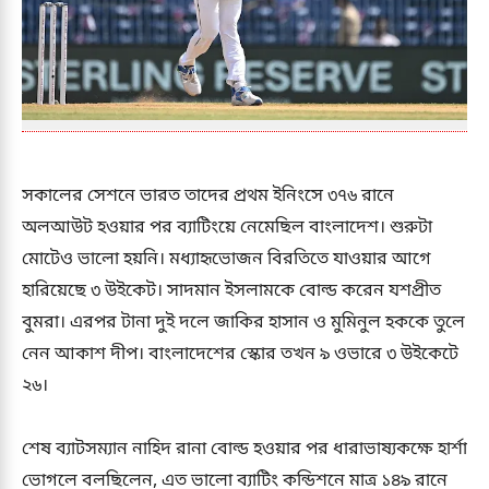
সকালের সেশনে ভারত তাদের প্রথম ইনিংসে ৩৭৬ রানে
অলআউট হওয়ার পর ব্যাটিংয়ে নেমেছিল বাংলাদেশ। শুরুটা
মোটেও ভালো হয়নি। মধ্যাহৃভোজন বিরতিতে যাওয়ার আগে
হারিয়েছে ৩ উইকেট। সাদমান ইসলামকে বোল্ড করেন যশপ্রীত
বুমরা। এরপর টানা দুই দলে জাকির হাসান ও মুমিনুল হককে তুলে
নেন আকাশ দীপ। বাংলাদেশের স্কোর তখন ৯ ওভারে ৩ উইকেটে
২৬।
শেষ ব্যাটসম্যান নাহিদ রানা বোল্ড হওয়ার পর ধারাভাষ্যকক্ষে হার্শা
ভোগলে বলছিলেন, এত ভালো ব্যাটিং কন্ডিশনে মাত্র ১৪৯ রানে