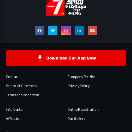
Download Our App Now
Contact
Company Profile
Board Of Directors
Privacy Policy
Terms and condition
Info Center
Online Registration
Affilation
Our Gallery