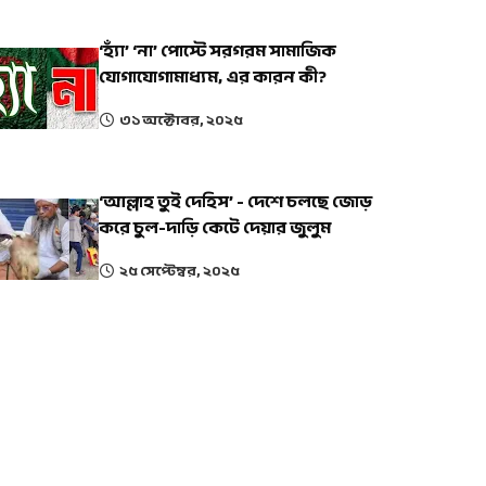
‘হ্যাঁ’ ‘না’ পোস্টে সরগরম সামাজিক
যোগাযোগামাধ্যম, এর কারন কী?
৩১ অক্টোবর, ২০২৫
‘আল্লাহ তুই দেহিস’ - দেশে চলছে জোড়
করে চুল-দাড়ি কেটে দেয়ার জুলুম
২৫ সেপ্টেম্বর, ২০২৫