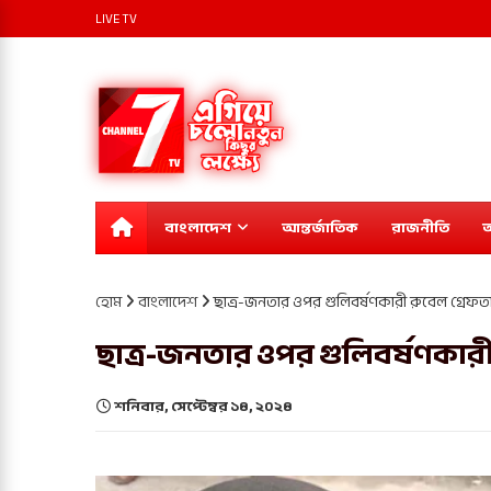
LIVE TV
বাংলাদেশ
আন্তর্জাতিক
রাজনীতি
অ
হোম
বাংলাদেশ
ছাত্র-জনতার ওপর গুলিবর্ষণকারী রুবেল গ্রেফত
ছাত্র-জনতার ওপর গুলিবর্ষণকারী
শনিবার, সেপ্টেম্বর ১৪, ২০২৪