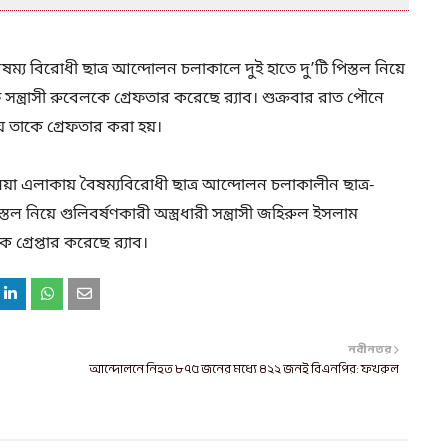
য বিরোধী ছাত্র আন্দোলন চলাকালে দুই হাতে দু’টি পিস্তল নিয়ে
ত্রাসী রুবেলকে গ্রেফতার করেছে র‌্যাব। শুক্রবার রাত পৌনে
ে তাকে গ্রেফতার করা হয়।
া এলাকায় বৈষম্যবিরোধী ছাত্র আন্দোলন চলাকালীন ছাত্র-
 নিয়ে গুলিবর্ষণকারী অস্ত্রধারী সন্ত্রাসী জহিরুল ইসলাম
গ্রেপ্তার করেছে র‍্যাব।
নবীনতর
আন্দোলনে নিহত ৮৭৫ জনের মধ্যে ৪২২ জনই বিএনপির: ফখরুল