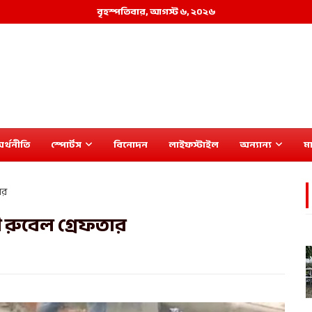
বৃহস্পতিবার, আগস্ট ৬, ২০২৬
র্থনীতি
স্পোর্টস
বিনোদন
লাইফস্টাইল
অন্যান্য
মা
ার
 রুবেল গ্রেফতার