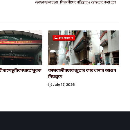
তোফাজ্জল হত্যা : শিক্ষার্থীদের বহিস্কার ও গ্রেফতার করা হবে
বাংলাদেশ
ীবাগে ছুরিকাঘাতে যুবক
কামরাঙ্গীরচরে জুতার কারখানার আগুন
নিয়ন্ত্রণে
July 17, 2026