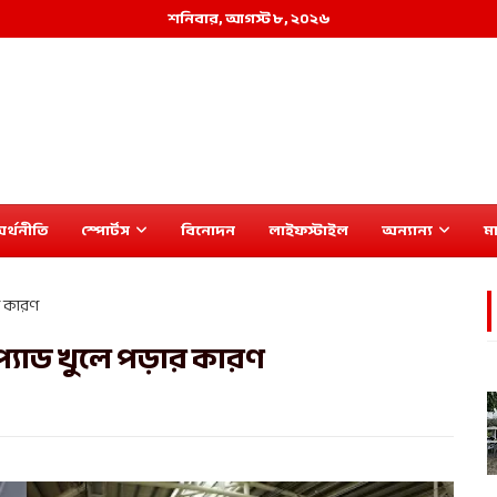
শনিবার, আগস্ট ৮, ২০২৬
র্থনীতি
স্পোর্টস
বিনোদন
লাইফস্টাইল
অন্যান্য
মা
ার কারণ
প্যাড খুলে পড়ার কারণ