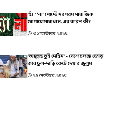
‘হ্যাঁ’ ‘না’ পোস্টে সরগরম সামাজিক
যোগাযোগামাধ্যম, এর কারন কী?
৩১ অক্টোবর, ২০২৫
‘আল্লাহ তুই দেহিস’ - দেশে চলছে জোড়
করে চুল-দাড়ি কেটে দেয়ার জুলুম
২৫ সেপ্টেম্বর, ২০২৫