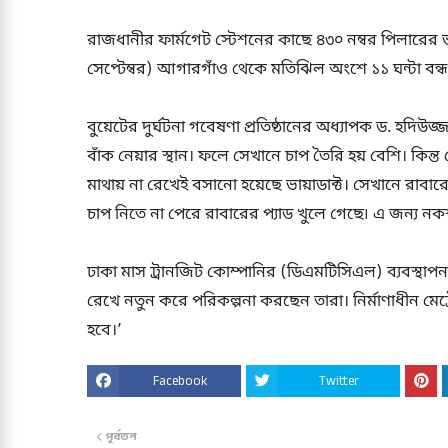
রাজধানীর ফার্মগেট স্টেশনের কাছে ৪৩০ নম্বর পিলারের ভ
সেপ্টেম্বর) আগারগাঁও থেকে মতিঝিল অংশে ১১ ঘন্টা বন্ধ
বুয়েটের দুর্ঘটনা গবেষণা প্রতিষ্ঠানের অধ্যাপক ড. হদিউজ্জ
বাঁক নেয়ার স্থান। ফলে সেখানে চাপ তৈরি হয় বেশি। কিন্ত
মাথায় না রেখেই বসানো হয়েছে ভায়াডাক্ট। সেখানে রাবারে
চাপ নিতে না পেরে রাবারের প্যাড খুলে গেছে৷ এ জন্য নক
ঢাকা মাস ট্রানজিট কোম্পানির (ডিএমটিসিএল) ব্যবস্থা
রেখে নতুন করে পরিকল্পনা করছেন তারা। নির্মাণাধীন মেট
হবে।’
Facebook
Twitter
পূর্বতন