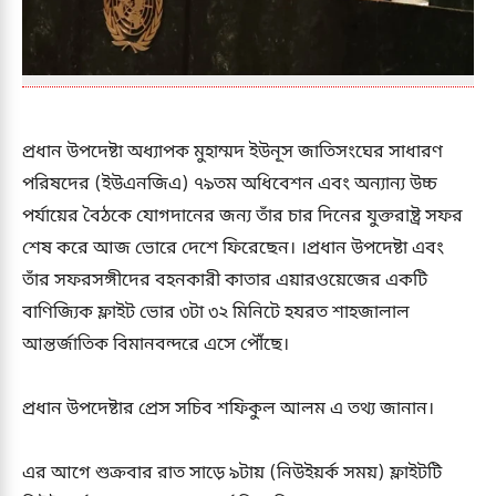
প্রধান উপদেষ্টা অধ্যাপক মুহাম্মদ ইউনূস জাতিসংঘের সাধারণ
পরিষদের (ইউএনজিএ) ৭৯তম অধিবেশন এবং অন্যান্য উচ্চ
পর্যায়ের বৈঠকে যোগদানের জন্য তাঁর চার দিনের যুক্তরাষ্ট্র সফর
শেষ করে আজ ভোরে দেশে ফিরেছেন। ।প্রধান উপদেষ্টা এবং
তাঁর সফরসঙ্গীদের বহনকারী কাতার এয়ারওয়েজের একটি
বাণিজ্যিক ফ্লাইট ভোর ৩টা ৩২ মিনিটে হযরত শাহজালাল
আন্তর্জাতিক বিমানবন্দরে এসে পৌঁছে।
প্রধান উপদেষ্টার প্রেস সচিব শফিকুল আলম এ তথ্য জানান।
এর আগে শুক্রবার রাত সাড়ে ৯টায় (নিউইয়র্ক সময়) ফ্লাইটটি