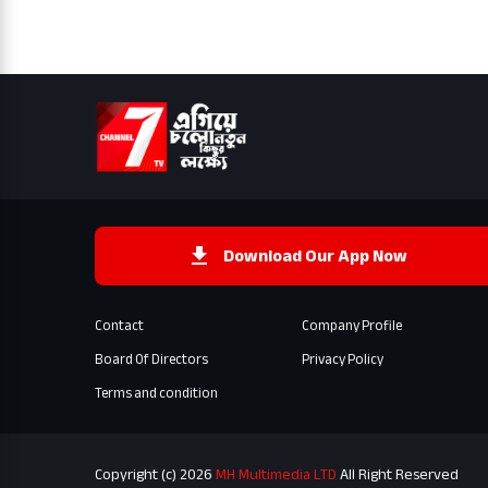
Download Our App Now
Contact
Company Profile
Board Of Directors
Privacy Policy
Terms and condition
Copyright (c) 2026
MH Multimedia LTD
All Right Reserved