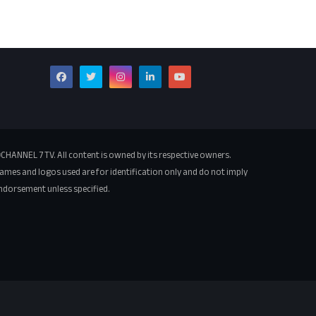
CHANNEL 7 TV. All content is owned by its respective owners.
ames and logos used are for identification only and do not imply
ndorsement unless specified.