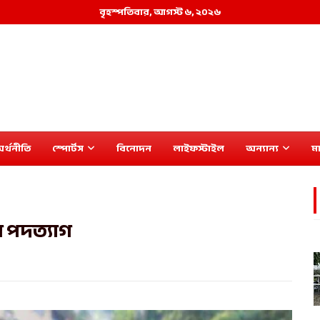
বৃহস্পতিবার, আগস্ট ৬, ২০২৬
র্থনীতি
স্পোর্টস
বিনোদন
লাইফস্টাইল
অন্যান্য
মা
 পদত্যাগ