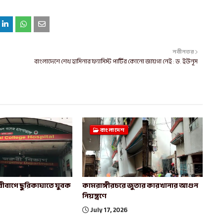
নবীনতর
বাংলাদেশে শেখ হাসিনার ফ্যাসিস্ট পার্টির কোনো জায়গা নেই : ড. ইউনূস
বাংলাদেশ
ীবাগে ছুরিকাঘাতে যুবক
কামরাঙ্গীরচরে জুতার কারখানার আগুন
নিয়ন্ত্রণে
July 17, 2026