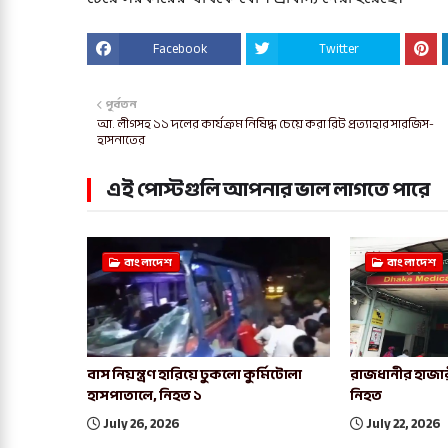
Facebook
Twitter
পূর্বতন
আ. লীগসহ ১১ দলের কার্যক্রম নিষিদ্ধ চেয়ে করা রিট প্রত্যাহার সারজিস-
হাসনাতের
এই পোস্টগুলি আপনার ভাল লাগতে পারে
বাংলাদেশ
বাংলাদেশ
বাস নিয়ন্ত্রণ হারিয়ে ঢুকলো কুর্মিটোলা
রাজধানীর হাজার
হাসপাতালে, নিহত ১
নিহত
July 26, 2026
July 22, 2026