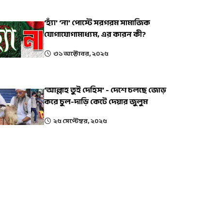
‘হ্যাঁ’ ‘না’ পোস্টে সরগরম সামাজিক
যোগাযোগামাধ্যম, এর কারন কী?
৩১ অক্টোবর, ২০২৫
‘আল্লাহ তুই দেহিস’ - দেশে চলছে জোড়
করে চুল-দাড়ি কেটে দেয়ার জুলুম
২৫ সেপ্টেম্বর, ২০২৫