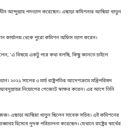
ুউদ্দীন আব্দুল্লাহ পদত্যাগ করেছেন। এছাড়া কমিশনার আছিয়া খাতুন
রধান কার্যালয় থেকে পুরো কমিশন অফিস ত্যাগ করেন।
বলেন, ‘এ বিষয়ে একটু পরে কথা বলছি, কিছু জানতে চাইলে
যান। ২০২১ সালের ৩ মার্চ রাষ্ট্রপতির আদেশক্রমে মন্ত্রিপরিষদ
আবদুল্লাহর নিয়োগের গেজেটে স্বাক্ষর করেন। এর আগে তিনি
ক জজ। এছাড়া আছিয়া খাতুন ছিলেন সাবেক সচিব। এই কমিশনের
বহ হিসেবে দুদক পরিচালনা করেছেন। যেখানে রাষ্ট্রের স্বার্থের