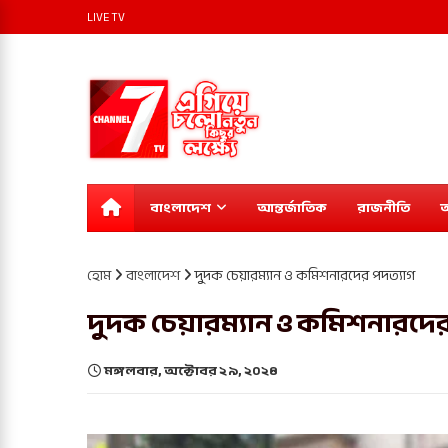
LIVE TV
বাংলাদেশ
আন্তর্জাতিক
রাজনীতি
অ
হোম
বাংলাদেশ
দুদক চেয়ারম্যান ও কমিশনারদের পদত্যাগ
দুদক চেয়ারম্যান ও কমিশনারদের
মঙ্গলবার, অক্টোবর ২৯, ২০২৪