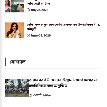
অভিনেত্রী কাইলি
July 22, 2026
ঢাবি শিক্ষক মুশতাককে বিয়ে করলেন উপস্থাপিকা দীপ্তি
চৌধুরী
June 05, 2026
সোশ্যাল
তারানগর ইউনিয়নের উন্নয়ন নিয়ে ইফতার ও
মতবিনিময় সভা অনুষ্ঠিত
৩ মার্চ, ২০২৬